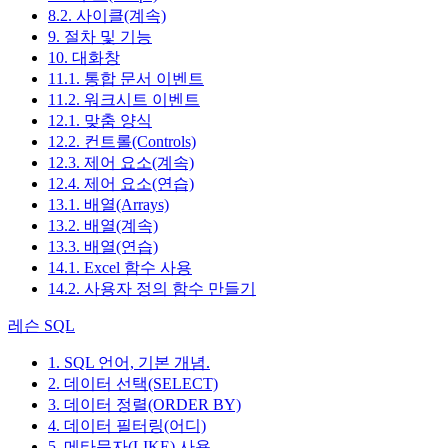
8.2. 사이클(계속)
9. 절차 및 기능
10. 대화창
11.1. 통합 문서 이벤트
11.2. 워크시트 이벤트
12.1. 맞춤 양식
12.2. 컨트롤(Controls)
12.3. 제어 요소(계속)
12.4. 제어 요소(연습)
13.1. 배열(Arrays)
13.2. 배열(계속)
13.3. 배열(연습)
14.1. Excel 함수 사용
14.2. 사용자 정의 함수 만들기
레슨 SQL
1. SQL 언어, 기본 개념.
2. 데이터 선택(SELECT)
3. 데이터 정렬(ORDER BY)
4. 데이터 필터링(어디)
5. 메타문자(LIKE) 사용