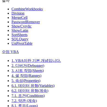
절차
CombineWorkbooks
Division
MergeCell
PasswordRemover
ShowCyrylic
ShowLatin
SortSheets
SQLQuery
UnPivotTable
수업 VBA
1. VBA이란 기본 개념입니다.
2. 디버거(Debugger)
3. 시트 작업(Sheets)
4. 셀 작업(Ranges)
5. 속성(Properties)
6.1. 데이터 유형(Variables)
6.2. 데이터 유형(계속)
7.1. 조건(Conditions)
7.2. 약관 (계속)
8.1. 루프(Loops)