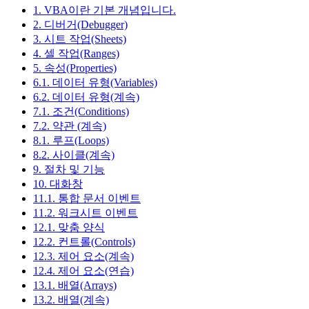
1. VBA이란 기본 개념입니다.
2. 디버거(Debugger)
3. 시트 작업(Sheets)
4. 셀 작업(Ranges)
5. 속성(Properties)
6.1. 데이터 유형(Variables)
6.2. 데이터 유형(계속)
7.1. 조건(Conditions)
7.2. 약관 (계속)
8.1. 루프(Loops)
8.2. 사이클(계속)
9. 절차 및 기능
10. 대화창
11.1. 통합 문서 이벤트
11.2. 워크시트 이벤트
12.1. 맞춤 양식
12.2. 컨트롤(Controls)
12.3. 제어 요소(계속)
12.4. 제어 요소(연습)
13.1. 배열(Arrays)
13.2. 배열(계속)