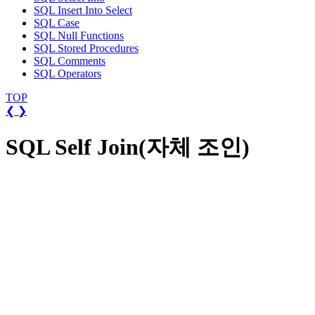
SQL Insert Into Select
SQL Case
SQL Null Functions
SQL Stored Procedures
SQL Comments
SQL Operators
TOP
❮
❯
SQL Self Join(자체 조인)