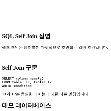
SQL Self Join 설명
셀프 조인은 테이블이 자체적으로 조인되는 일반 조인입니다.
Self Join 구문
SELECT column_name(s)

FROM table1 T1, table1 T2

T1과 T2는 동일한 테이블에 대한 다른 별칭입니다.
데모 데이터베이스