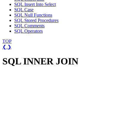
SQL Insert Into Select
SQL Case
SQL Null Functions
SQL Stored Procedures
SQL Comments
SQL Operators
TOP
❮
❯
SQL INNER JOIN