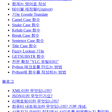
합계는 영어로 작성
테이블 재정렬(Unpivot)
기능
Google Translate
Camel Case 함수
Snake Case 함수
Kebab Case 함수
Break Case 함수
Sentence Case 함수
Title Case 함수
Fuzzy Lookup
기능
GETSUBSTR 함수
전문 확장 "YLC 유틸리티"
Python 매크로를 만드는 방법
Python에 함수를 작성하는 방법
블로그
XML이란 무엇입니까?
JSON이란 무엇인가요?
리팩토링이란 무엇입니까?
컴퓨터 네트워크란 무엇입니까? 기본 개념.
사용자가 모바일 장치에서 사이트를 방문했는지 확인하