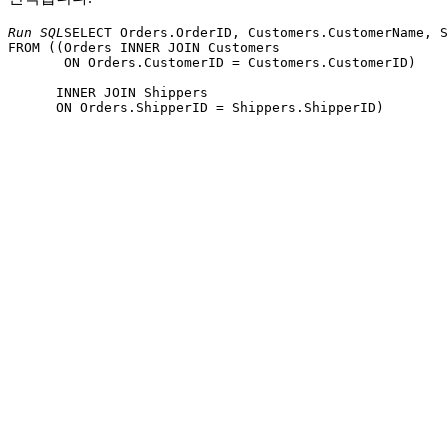
Run SQL
SELECT Orders.OrderID, Customers.CustomerName, S
FROM ((Orders INNER JOIN Customers 

       ON Orders.CustomerID = Customers.CustomerID) 

      INNER JOIN Shippers 
