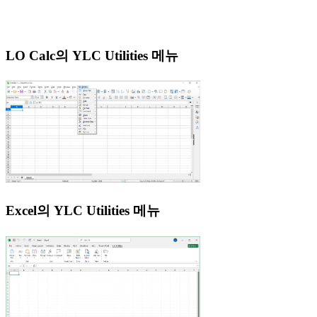
LO Calc의 YLC Utilities 메뉴
Excel의 YLC Utilities 메뉴