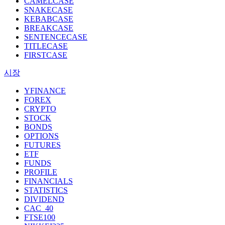
CAMELCASE
SNAKECASE
KEBABCASE
BREAKCASE
SENTENCECASE
TITLECASE
FIRSTCASE
시장
YFINANCE
FOREX
CRYPTO
STOCK
BONDS
OPTIONS
FUTURES
ETF
FUNDS
PROFILE
FINANCIALS
STATISTICS
DIVIDEND
CAC_40
FTSE100