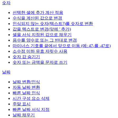
숫자
선택한 셀에 추가 계산 적용
수식을 계산된 값으로 변경
인식되지 않는 숫자(텍스트?)를 숫자로 변환
값을 텍스트로 변경(앞에 ' 추가)
셀을 서식 지정된 값으로 채우기
음수를 양수로 또는 그 반대로 변경
마이너스 기호를 끝에서 앞으로 이동 (예: 47-를 -47로)
소수점 이하 유효 자릿수 사용
숫자 값 숨기기
숫자 또는 금액을 문자로 쓰기
날짜
날짜 변환/인식
자동 날짜 변환
빠른 날짜 인식
시간 구성 요소 삭제
주말 표시
빠른 날짜 서식 지정
날짜 채우기