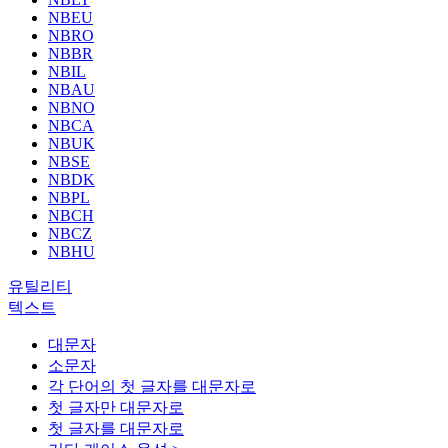
NBEU
NBRO
NBBR
NBIL
NBAU
NBNO
NBCA
NBUK
NBSE
NBDK
NBPL
NBCH
NBCZ
NBHU
유틸리티
텍스트
대문자
소문자
각 단어의 첫 글자를 대문자로
첫 글자만 대문자로
첫 글자를 대문자로