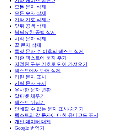
기타 케이스 옵션 >
모든 문자 삭제
모든 숫자 삭제
기타 기호 삭제 >
앞뒤 공백 삭제
불필요한 공백 삭제
시작 문자 삭제
끝 문자 삭제
특정 문자 수 이후의 텍스트 삭제
기존 텍스트에 문자 추가
지정된 구분 기호로 단어 가져오기
텍스트에서 단어 삭제
라틴 문자 표시
키릴 문자 표시
유사한 문자 변환
알파벳 채우기
텍스트 뒤집기
인쇄할 수 없는 문자 표시/숨기기
텍스트의 각 문자에 대한 유니코드 표시
개인 데이터 대체
Google 번역기