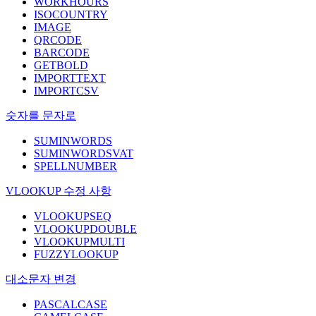
WORKHOURS
ISOCOUNTRY
IMAGE
QRCODE
BARCODE
GETBOLD
IMPORTTEXT
IMPORTCSV
숫자를 문자로
SUMINWORDS
SUMINWORDSVAT
SPELLNUMBER
VLOOKUP 수정 사항
VLOOKUPSEQ
VLOOKUPDOUBLE
VLOOKUPMULTI
FUZZYLOOKUP
대소문자 변경
PASCALCASE