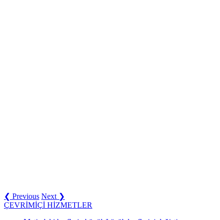
❮ Previous
Next ❯
ÇEVRİMİÇİ HİZMETLER