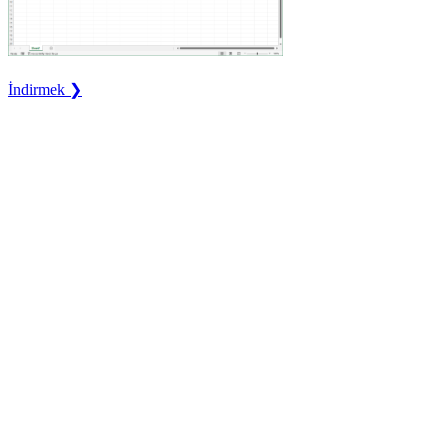
İndirmek ❯