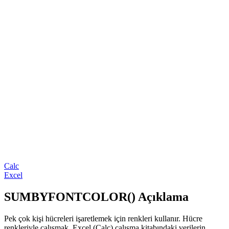
Calc
Excel
SUMBYFONTCOLOR() Açıklama
Pek çok kişi hücreleri işaretlemek için renkleri kullanır. Hücre
renkleriyle çalışmak, Excel (Calc) çalışma kitabındaki verilerin