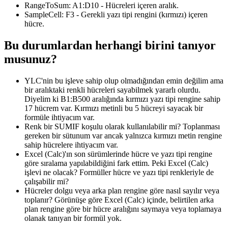
RangeToSum:
A1:D10
- Hücreleri içeren aralık.
SampleCell:
F3
- Gerekli yazı tipi rengini (kırmızı) içeren
hücre.
Bu durumlardan herhangi birini tanıyor
musunuz?
YLC'nin bu işleve sahip olup olmadığından emin değilim ama
bir aralıktaki renkli hücreleri sayabilmek yararlı olurdu.
Diyelim ki B1:B500 aralığında kırmızı yazı tipi rengine sahip
17 hücrem var. Kırmızı metinli bu 5 hücreyi sayacak bir
formüle ihtiyacım var.
Renk bir SUMIF koşulu olarak kullanılabilir mi? Toplanması
gereken bir sütunum var ancak yalnızca kırmızı metin rengine
sahip hücrelere ihtiyacım var.
Excel (Calc)'ın son sürümlerinde hücre ve yazı tipi rengine
göre sıralama yapılabildiğini fark ettim. Peki Excel (Calc)
işlevi ne olacak? Formüller hücre ve yazı tipi renkleriyle de
çalışabilir mi?
Hücreler dolgu veya arka plan rengine göre nasıl sayılır veya
toplanır? Görünüşe göre Excel (Calc) içinde, belirtilen arka
plan rengine göre bir hücre aralığını saymaya veya toplamaya
olanak tanıyan bir formül yok.