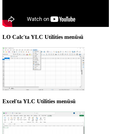
LO Calc'ta YLC Utilities menüsü
Excel'ta YLC Utilities menüsü