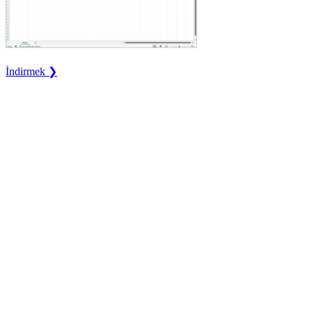
İndirmek ❯