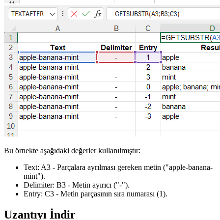
Bu örnekte aşağıdaki değerler kullanılmıştır:
Text:
A3
- Parçalara ayrılması gereken metin
("apple-banana-
mint")
.
Delimiter:
B3
- Metin ayırıcı
("-")
.
Entry:
C3
- Metin parçasının sıra numarası
(1)
.
Uzantıyı İndir