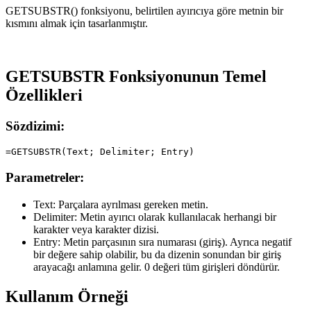
GETSUBSTR() fonksiyonu, belirtilen ayırıcıya göre metnin bir
kısmını almak için tasarlanmıştır.
GETSUBSTR Fonksiyonunun Temel
Özellikleri
Sözdizimi:
Parametreler:
Text:
Parçalara ayrılması gereken metin.
Delimiter:
Metin ayırıcı olarak kullanılacak herhangi bir
karakter veya karakter dizisi.
Entry:
Metin parçasının sıra numarası (giriş). Ayrıca negatif
bir değere sahip olabilir, bu da dizenin sonundan bir giriş
arayacağı anlamına gelir. 0 değeri tüm girişleri döndürür.
Kullanım Örneği