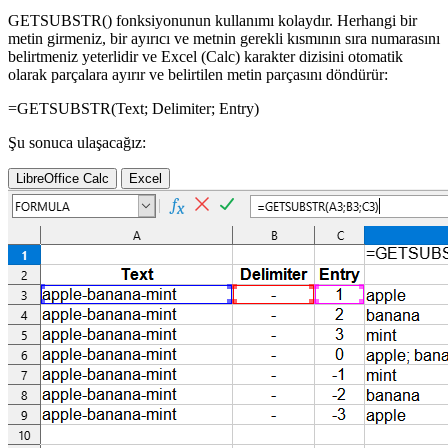
GETSUBSTR() fonksiyonunun kullanımı kolaydır. Herhangi bir
metin girmeniz, bir ayırıcı ve metnin gerekli kısmının sıra numarasını
belirtmeniz yeterlidir ve Excel (Calc) karakter dizisini otomatik
olarak parçalara ayırır ve belirtilen metin parçasını döndürür:
=GETSUBSTR(
Text
;
Delimiter
;
Entry
)
Şu sonuca ulaşacağız:
LibreOffice Calc
Excel