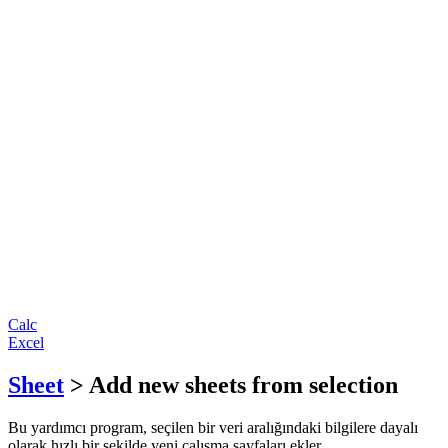
Calc
Excel
Sheet
> Add new sheets from selection
Bu yardımcı program, seçilen bir veri aralığındaki bilgilere dayalı
olarak hızlı bir şekilde yeni çalışma sayfaları ekler.