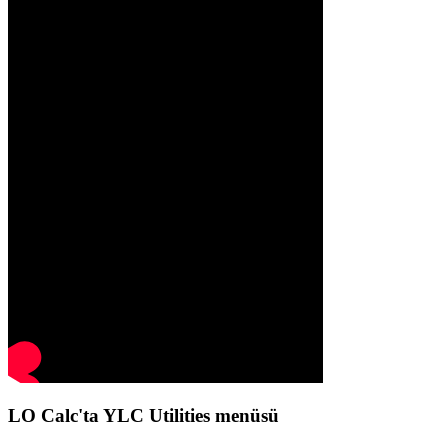
LO Calc'ta YLC Utilities menüsü