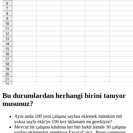
Bu durumlardan herhangi birini tanıyor
musunuz?
Aynı anda 100 yeni çalışma sayfası eklemek mümkün mü
yoksa sayfa ekle'ye 100 kez tıklamam mı gerekiyor?
Mevcut bir çalışma kitabına her biri farklı isimde 30 çalışma
sayfası eklememiz gerekiyor Excel (Calc) . Bunu yapmanın