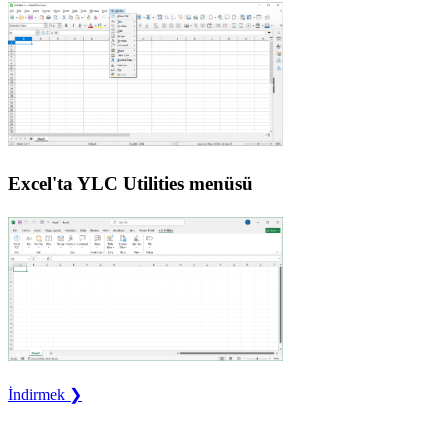
Excel'ta YLC Utilities menüsü
İndirmek ❯