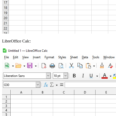
LibreOffice Calc: