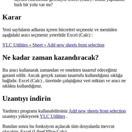
hızlı bir yolu var mı?
Karar
Yeni sayfaların adlarını içeren hücreleri seçmeniz ve menüden
aşağıdaki aracı seçmeniz yeterlidir Excel (Calc) :
YLC Utilities » Sheet » Add new sheets from selection
Ne kadar zaman kazandıracak?
Bu aracı kullanarak zamandan ve emekten tasarruf edeceğiniz
garanti edilir. Ancak gerçek zaman tasarrufu kullandığınız sıklığa
bağlıdır. Excel (Calc) , üzerinde çalıştığınız veri miktarı ve aracı ne
sıklıkta kullandığınız.
Uzantıyı indirin
Yardımcı programı kullanabilirsiniz
Add new sheets from selection
uzantıyı yükleyerek
YLC Utilities
.
Bundan sonra bu fonksiyon açılacak tüm dosyalarda mevcut
olacaktır. Excel (LibreOffice Calc) .