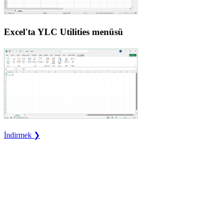
Excel'ta YLC Utilities menüsü
İndirmek ❯