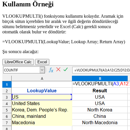
Kullanım Örneği
VLOOKUPMULTI() fonksiyonu kullanımı kolaydır. Aramak için
birçok sütun içerebilen bir aralık ve ilgili değerin döndürüleceği
sütunu belirtmeniz yeterlidir ve Excel (Calc) gerekli sonucu
otomatik olarak bulur ve döndürür:
=VLOOKUPMULTI(
LookupValue
;
Lookup Array
;
Return Array
)
Şu sonucu alacağız:
LibreOffice Calc
Excel