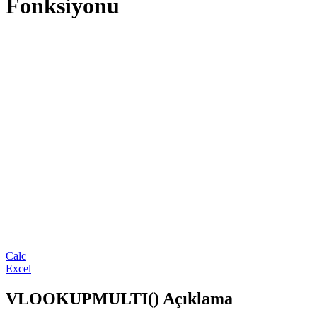
Fonksiyonu
Calc
Excel
VLOOKUPMULTI() Açıklama