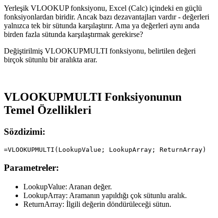
Yerleşik VLOOKUP fonksiyonu, Excel (Calc) içindeki en güçlü
fonksiyonlardan biridir. Ancak bazı dezavantajları vardır - değerleri
yalnızca tek bir sütunda karşılaştırır. Ama ya değerleri aynı anda
birden fazla sütunda karşılaştırmak gerekirse?
Değiştirilmiş VLOOKUPMULTI fonksiyonu, belirtilen değeri
birçok sütunlu bir aralıkta arar.
VLOOKUPMULTI Fonksiyonunun
Temel Özellikleri
Sözdizimi:
Parametreler:
LookupValue:
Aranan değer.
LookupArray:
Aramanın yapıldığı çok sütunlu aralık.
ReturnArray:
İlgili değerin döndürüleceği sütun.