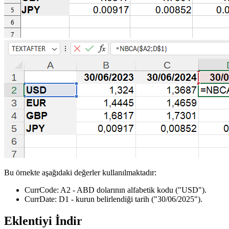
Bu örnekte aşağıdaki değerler kullanılmaktadır:
CurrCode:
A2
- ABD dolarının alfabetik kodu
("USD")
.
CurrDate:
D1
- kurun belirlendiği tarih
("30/06/2025")
.
Eklentiyi İndir