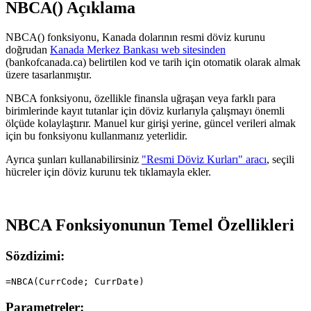
NBCA() Açıklama
NBCA() fonksiyonu, Kanada dolarının resmi döviz kurunu
doğrudan
Kanada Merkez Bankası web sitesinden
(bankofcanada.ca) belirtilen kod ve tarih için otomatik olarak almak
üzere tasarlanmıştır.
NBCA fonksiyonu, özellikle finansla uğraşan veya farklı para
birimlerinde kayıt tutanlar için döviz kurlarıyla çalışmayı önemli
ölçüde kolaylaştırır. Manuel kur girişi yerine, güncel verileri almak
için bu fonksiyonu kullanmanız yeterlidir.
Ayrıca şunları kullanabilirsiniz
"Resmi Döviz Kurları" aracı
, seçili
hücreler için döviz kurunu tek tıklamayla ekler.
NBCA Fonksiyonunun Temel Özellikleri
Sözdizimi:
Parametreler: