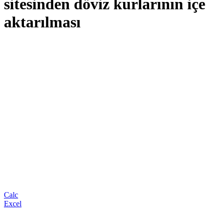
sitesinden döviz kurlarının içe
aktarılması
Calc
Excel