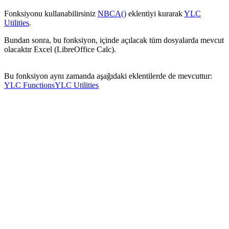
Fonksiyonu kullanabilirsiniz
NBCA()
eklentiyi kurarak
YLC
Utilities
.
Bundan sonra, bu fonksiyon, içinde açılacak tüm dosyalarda mevcut
olacaktır Excel (LibreOffice Calc).
Bu fonksiyon aynı zamanda aşağıdaki eklentilerde de mevcuttur:
YLC Functions
YLC Utilities