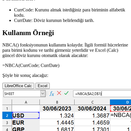
CurrCode:
Kurunu almak istediğiniz para biriminin alfabetik
kodu.
CurrDate:
Döviz kurunun belirlendiği tarih.
Kullanım Örneği
NBCA() fonksiyonunun kullanımı kolaydır. İlgili formül hücrelerine
para birimi kodunu ve tarihi girmeniz yeterlidir ve Excel (Calc)
güncel döviz kurunu otomatik olarak alacaktır:
=NBCA(
CurrCode
;
CurrDate
)
Şöyle bir sonuç alacağız:
LibreOffice Calc
Excel