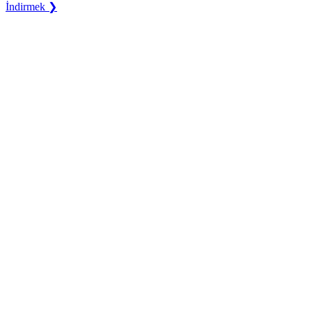
İndirmek ❯