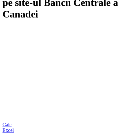
pe site-ul Băncii Centrale a
Canadei
Calc
Excel