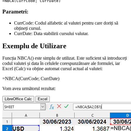
Parametri:
CurrCode:
Codul alfabetic al valutei pentru care doriți să
obțineți cursul.
CurrDate:
Data stabilirii cursului valutar.
Exemplu de Utilizare
Funcția NBCA() este simplu de utilizat. Este suficient să introduceți
codul valutei și data în celulele corespunzătoare ale formulei, iar
Excel (Calc) va obține automat cursul actual al valutei:
=NBCA(
CurrCode
;
CurrDate
)
Vom avea următorul rezultat:
LibreOffice Calc
Excel