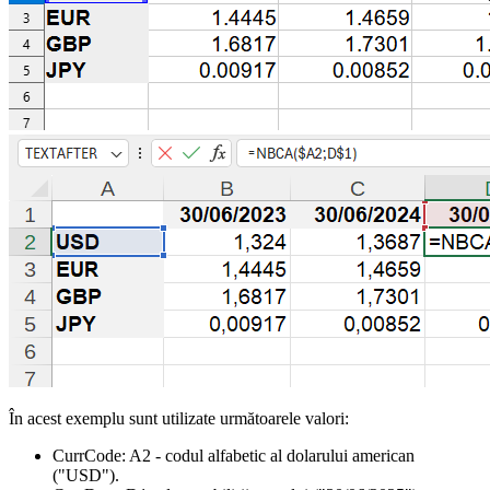
În acest exemplu sunt utilizate următoarele valori:
CurrCode:
A2
- codul alfabetic al dolarului american
("USD")
.