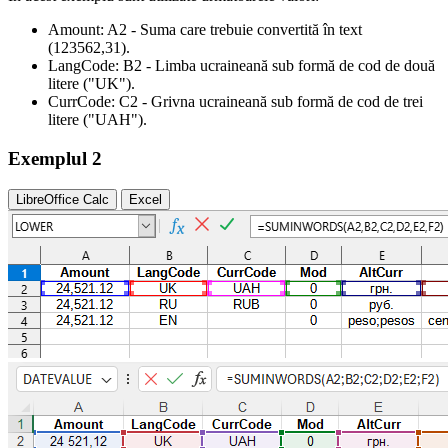
Amount:
A2
- Suma care trebuie convertită în text
(123562,31)
.
LangCode:
B2
- Limba ucraineană sub formă de cod de două
litere
("UK")
.
CurrCode:
C2
- Grivna ucraineană sub formă de cod de trei
litere
("UAH")
.
Exemplul 2
LibreOffice Calc
Excel