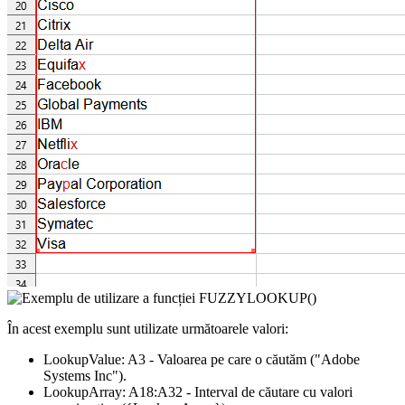
În acest exemplu sunt utilizate următoarele valori:
LookupValue:
A3
- Valoarea pe care o căutăm
("Adobe
Systems Inc")
.
LookupArray:
A18:A32
- Interval de căutare cu valori