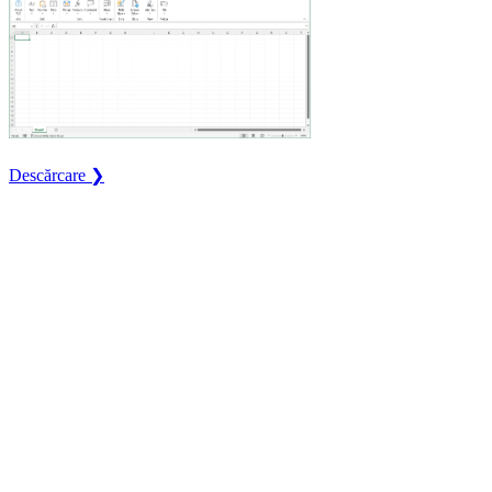
Descărcare ❯