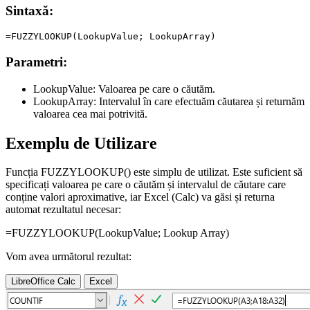
Sintaxă:
Parametri:
LookupValue:
Valoarea pe care o căutăm.
LookupArray:
Intervalul în care efectuăm căutarea și returnăm
valoarea cea mai potrivită.
Exemplu de Utilizare
Funcția FUZZYLOOKUP() este simplu de utilizat. Este suficient să
specificați valoarea pe care o căutăm și intervalul de căutare care
conține valori aproximative, iar Excel (Calc) va găsi și returna
automat rezultatul necesar:
=FUZZYLOOKUP(
LookupValue
;
Lookup Array
)
Vom avea următorul rezultat:
LibreOffice Calc
Excel