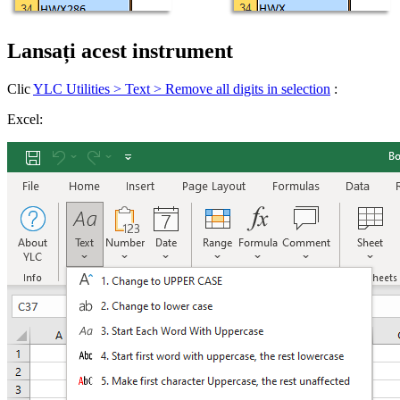
Lansați acest instrument
Clic
YLC Utilities > Text > Remove all digits in selection
:
Excel: