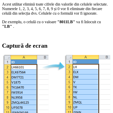
Acest utilitar elimină toate cifrele din valorile din celulele selectate.
Numerele 1, 2, 3, 4, 5, 6, 7, 8, 9 și 0 vor fi eliminate din fiecare
celulă din selecția dvs. Celulele cu o formulă vor fi ignorate.
De exemplu, o celulă cu o valoare
"8011LB"
va fi înlocuit cu
"LB"
.
Captură de ecran