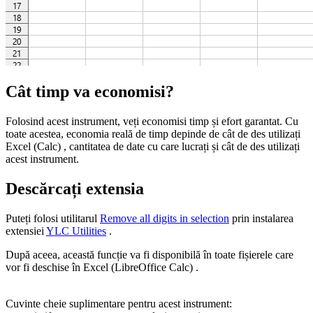
Cât timp va economisi?
Folosind acest instrument, veți economisi timp și efort garantat. Cu
toate acestea, economia reală de timp depinde de cât de des utilizați
Excel (Calc) , cantitatea de date cu care lucrați și cât de des utilizați
acest instrument.
Descărcați extensia
Puteți folosi utilitarul
Remove all digits in selection
prin instalarea
extensiei
YLC Utilities
.
După aceea, această funcție va fi disponibilă în toate fișierele care
vor fi deschise în Excel (LibreOffice Calc) .
Cuvinte cheie suplimentare pentru acest instrument: