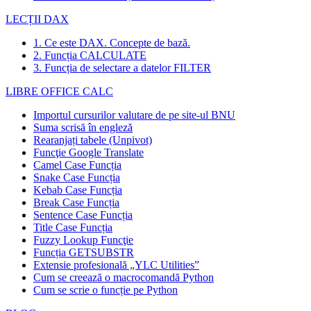
LECȚII DAX
1. Ce este DAX. Concepte de bază.
2. Funcția CALCULATE
3. Funcția de selectare a datelor FILTER
LIBRE OFFICE CALC
Importul cursurilor valutare de pe site-ul BNU
Suma scrisă în engleză
Rearanjați tabele (Unpivot)
Funcţie
Google Translate
Camel Case Funcția
Snake Case Funcția
Kebab Case Funcția
Break Case Funcția
Sentence Case Funcția
Title Case Funcția
Fuzzy Lookup
Funcţie
Funcția GETSUBSTR
Extensie profesională „YLC Utilities”
Cum se creează o macrocomandă Python
Cum se scrie o funcție pe Python