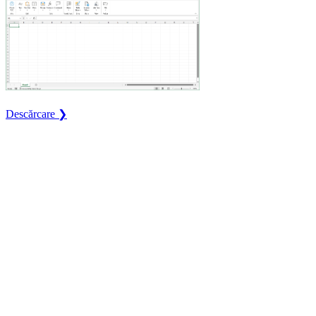
Descărcare ❯