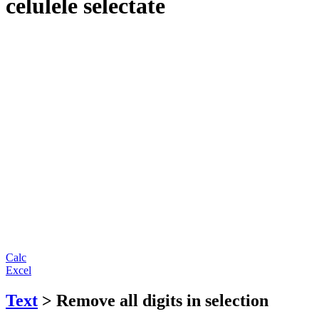
celulele selectate
Calc
Excel
Text
> Remove all digits in selection