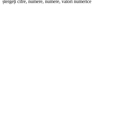
ștergeți cifre, numere, numere, valori numerice