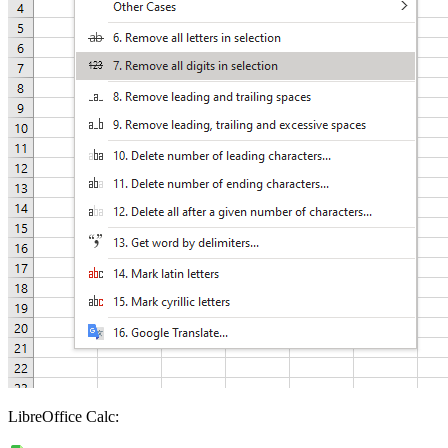
LibreOffice Calc: