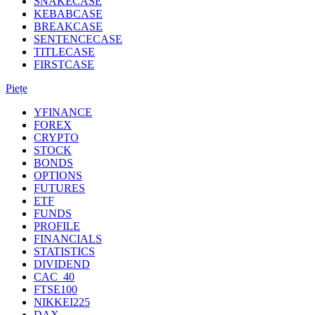
SNAKECASE
KEBABCASE
BREAKCASE
SENTENCECASE
TITLECASE
FIRSTCASE
Piețe
YFINANCE
FOREX
CRYPTO
STOCK
BONDS
OPTIONS
FUTURES
ETF
FUNDS
PROFILE
FINANCIALS
STATISTICS
DIVIDEND
CAC_40
FTSE100
NIKKEI225
DAX