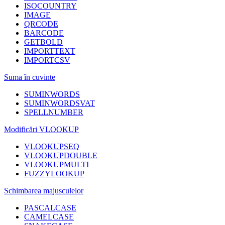
ISOCOUNTRY
IMAGE
QRCODE
BARCODE
GETBOLD
IMPORTTEXT
IMPORTCSV
Suma în cuvinte
SUMINWORDS
SUMINWORDSVAT
SPELLNUMBER
Modificări VLOOKUP
VLOOKUPSEQ
VLOOKUPDOUBLE
VLOOKUPMULTI
FUZZYLOOKUP
Schimbarea majusculelor
PASCALCASE
CAMELCASE