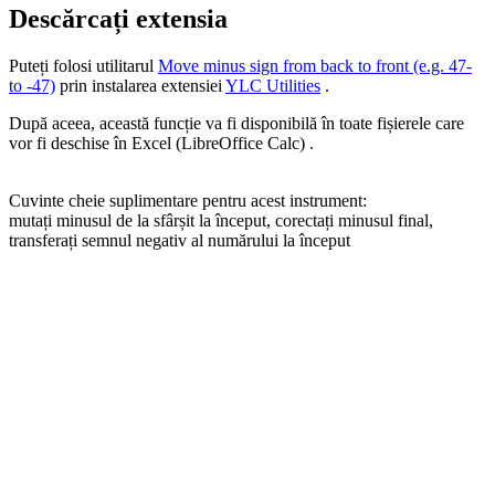
Descărcați extensia
Puteți folosi utilitarul
Move minus sign from back to front (e.g. 47-
to -47)
prin instalarea extensiei
YLC Utilities
.
După aceea, această funcție va fi disponibilă în toate fișierele care
vor fi deschise în Excel (LibreOffice Calc) .
Cuvinte cheie suplimentare pentru acest instrument:
mutați minusul de la sfârșit la început, corectați minusul final,
transferați semnul negativ al numărului la început