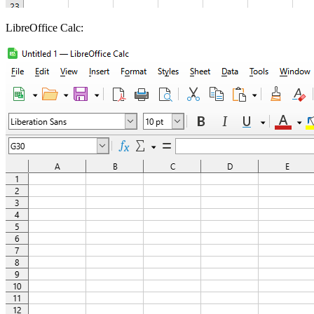
LibreOffice Calc: