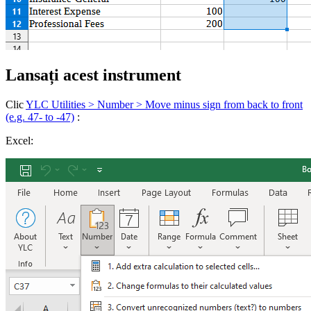
Lansați acest instrument
Clic
YLC Utilities > Number > Move minus sign from back to front
(e.g. 47- to -47)
:
Excel: