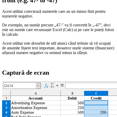
front (e.g. 47- to -47)
Acest utilitar corectează numerele care au un minus finit pentru
numerele negative.
De exemplu, un număr precum „47-” va fi convertit în „-47”, deci
este un număr care recunoaște Excel (Calc) și pe care le puteți folosi
în calcule.
Acest utilitar este deosebit de util atunci când trebuie să vă ocupați
de anumite fișiere text importate, deoarece unele sisteme (financiare)
afișează numere negative cu semnul minus la sfârșit.
Captură de ecran