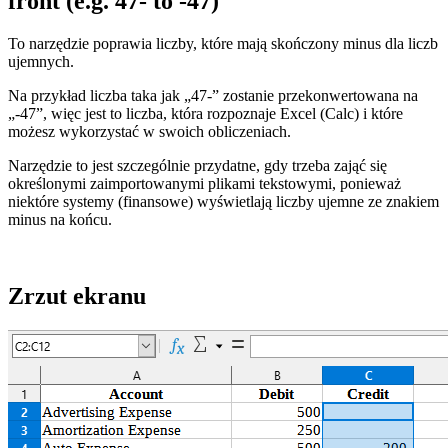
front (e.g. 47- to -47)
To narzędzie poprawia liczby, które mają skończony minus dla liczb
ujemnych.
Na przykład liczba taka jak „47-” zostanie przekonwertowana na
„-47”, więc jest to liczba, która rozpoznaje Excel (Calc) i które
możesz wykorzystać w swoich obliczeniach.
Narzędzie to jest szczególnie przydatne, gdy trzeba zająć się
określonymi zaimportowanymi plikami tekstowymi, ponieważ
niektóre systemy (finansowe) wyświetlają liczby ujemne ze znakiem
minus na końcu.
Zrzut ekranu