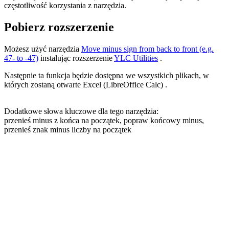
częstotliwość korzystania z narzędzia.
Pobierz rozszerzenie
Możesz użyć narzędzia
Move minus sign from back to front (e.g.
47- to -47)
instalując rozszerzenie
YLC Utilities
.
Następnie ta funkcja będzie dostępna we wszystkich plikach, w
których zostaną otwarte Excel (LibreOffice Calc) .
Dodatkowe słowa kluczowe dla tego narzędzia:
przenieś minus z końca na początek, popraw końcowy minus,
przenieś znak minus liczby na początek