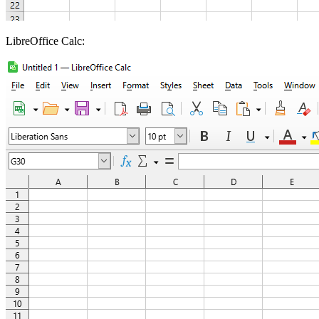
LibreOffice Calc: