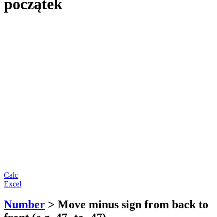
początek
Calc
Excel
Number
> Move minus sign from back to