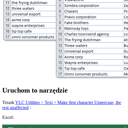
Uruchom to narzędzie
Trzask
YLC Utilities > Text > Make first character Uppercase, the
rest unaffected
:
Excel: