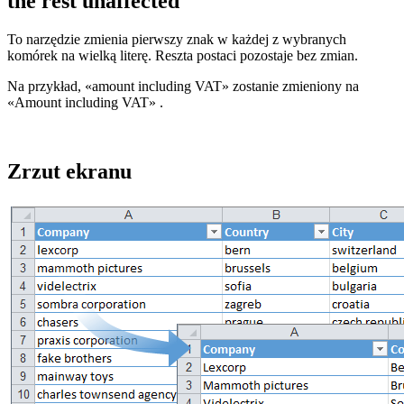
the rest unaffected
To narzędzie zmienia pierwszy znak w każdej z wybranych
komórek na wielką literę. Reszta postaci pozostaje bez zmian.
Na przykład,
«amount including VAT»
zostanie zmieniony na
«Amount including VAT»
.
Zrzut ekranu