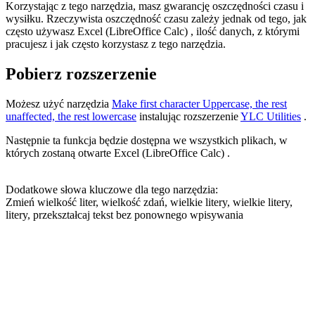
Korzystając z tego narzędzia, masz gwarancję oszczędności czasu i
wysiłku. Rzeczywista oszczędność czasu zależy jednak od tego, jak
często używasz Excel (LibreOffice Calc) , ilość danych, z którymi
pracujesz i jak często korzystasz z tego narzędzia.
Pobierz rozszerzenie
Możesz użyć narzędzia
Make first character Uppercase, the rest
unaffected, the rest lowercase
instalując rozszerzenie
YLC Utilities
.
Następnie ta funkcja będzie dostępna we wszystkich plikach, w
których zostaną otwarte Excel (LibreOffice Calc) .
Dodatkowe słowa kluczowe dla tego narzędzia:
Zmień wielkość liter, wielkość zdań, wielkie litery, wielkie litery,
litery, przekształcaj tekst bez ponownego wpisywania