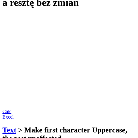
a resztę bez zmian
Calc
Excel
Text
> Make first character Uppercase,