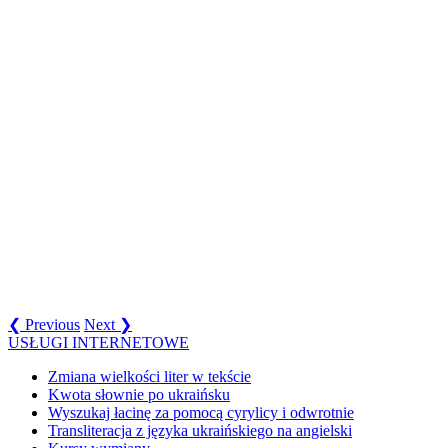
❮ Previous
Next ❯
USŁUGI INTERNETOWE
Zmiana wielkości liter w tekście
Kwota słownie po ukraińsku
Wyszukaj łacinę za pomocą cyrylicy i odwrotnie
Transliteracja z języka ukraińskiego na angielski