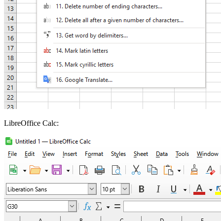
LibreOffice Calc: