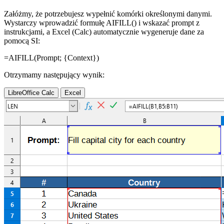
Załóżmy, że potrzebujesz wypełnić komórki określonymi danymi.
Wystarczy wprowadzić formułę AIFILL() i wskazać prompt z
instrukcjami, a Excel (Calc) automatycznie wygeneruje dane za
pomocą SI:
=AIFILL(
Prompt
;
{Context}
)
Otrzymamy następujący wynik:
LibreOffice Calc
Excel