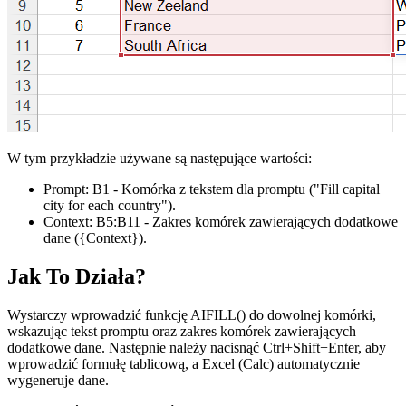
W tym przykładzie używane są następujące wartości:
Prompt:
B1
- Komórka z tekstem dla promptu
("Fill capital
city for each country")
.
Context:
B5:B11
- Zakres komórek zawierających dodatkowe
dane
({Context})
.
Jak To Działa?
Wystarczy wprowadzić funkcję AIFILL() do dowolnej komórki,
wskazując tekst promptu oraz zakres komórek zawierających
dodatkowe dane. Następnie należy nacisnąć Ctrl+Shift+Enter, aby
wprowadzić formułę tablicową, a Excel (Calc) automatycznie
wygeneruje dane.