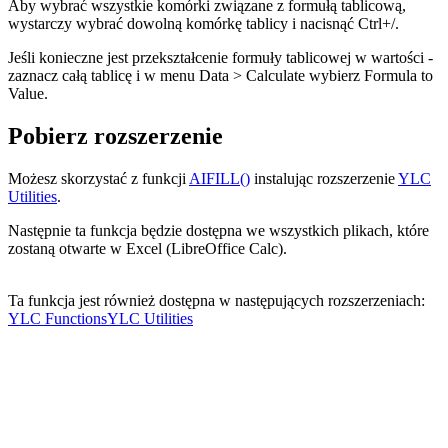
Aby wybrać wszystkie komórki związane z formułą tablicową,
wystarczy wybrać dowolną komórkę tablicy i nacisnąć Ctrl+
/
.
Jeśli konieczne jest przekształcenie formuły tablicowej w wartości -
zaznacz całą tablicę i w menu
Data > Calculate
wybierz
Formula to
Value
.
Pobierz rozszerzenie
Możesz skorzystać z funkcji
AIFILL()
instalując rozszerzenie
YLC
Utilities
.
Następnie ta funkcja będzie dostępna we wszystkich plikach, które
zostaną otwarte w Excel (LibreOffice Calc).
Ta funkcja jest również dostępna w następujących rozszerzeniach:
YLC Functions
YLC Utilities