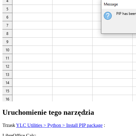
Uruchomienie tego narzędzia
Trzask
YLC Utilities > Python > Install PIP package
:
LibreOffice Calc: