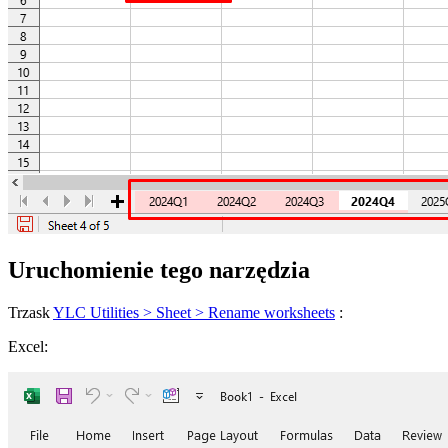
Uruchomienie tego narzędzia
Trzask
YLC Utilities > Sheet > Rename worksheets
:
Excel: