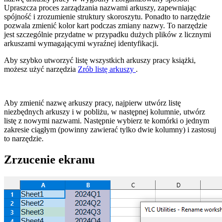
Upraszcza proces zarządzania nazwami arkuszy, zapewniając
spójność i zrozumienie struktury skoroszytu. Ponadto to narzędzie
pozwala zmienić kolor kart podczas zmiany nazwy. To narzędzie
jest szczególnie przydatne w przypadku dużych plików z licznymi
arkuszami wymagającymi wyraźnej identyfikacji.
Aby szybko utworzyć listę wszystkich arkuszy pracy książki,
możesz użyć narzędzia
Zrób listę arkuszy
.
Aby zmienić nazwę arkuszy pracy, najpierw utwórz listę
niezbędnych arkuszy i w pobliżu, w następnej kolumnie, utwórz
listę z nowymi nazwami. Następnie wybierz te komórki o jednym
zakresie ciągłym (powinny zawierać tylko dwie kolumny) i zastosuj
to narzędzie.
Zrzucenie ekranu