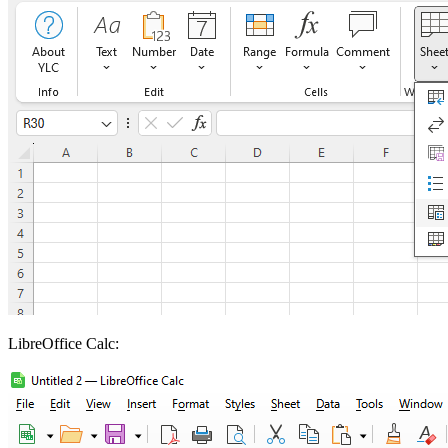
LibreOffice Calc: