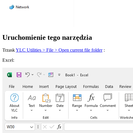
Uruchomienie tego narzędzia
Trzask
YLC Utilities > File > Open current file folder
:
Excel: