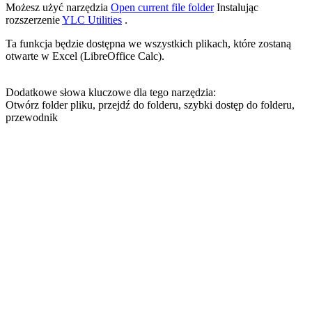
Możesz użyć narzędzia
Open current file folder
Instalując
rozszerzenie
YLC Utilities
.
Ta funkcja będzie dostępna we wszystkich plikach, które zostaną
otwarte w Excel (LibreOffice Calc).
Dodatkowe słowa kluczowe dla tego narzędzia:
Otwórz folder pliku, przejdź do folderu, szybki dostęp do folderu,
przewodnik