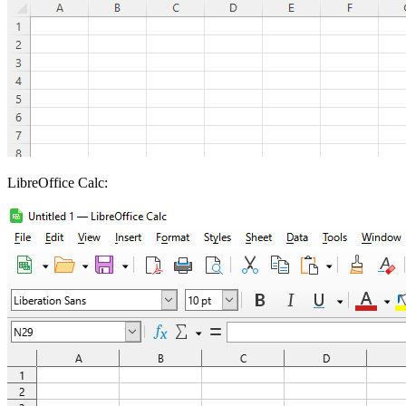
LibreOffice Calc: