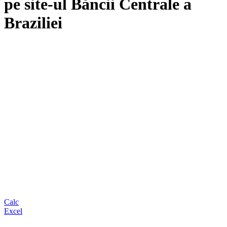
pe site-ul Băncii Centrale a
Braziliei
Calc
Excel