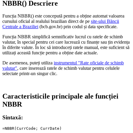
NBBR() Descriere
Funcția NBBR() este concepută pentru a obține automat valoarea
cursului oficial al realului brazilian direct de pe
site-ului Băncii
Centrale a Braziliei
(bcb.gov.br) prin codul și data specificate.
Funcția NBBR simplifică semnificativ lucrul cu ratele de schimb
valutar, în special pentru cei care lucrează cu finanțe sau țin evidența
în diferite valute. În loc să introduceți ratele manual, este suficient să
utilizați această funcție pentru a obține date actuale.
De asemenea, puteți utiliza
instrumentul "Rate oficiale de schimb
valutar"
, care inserează ratele de schimb valutar pentru celulele
selectate printr-un singur clic.
Caracteristicile principale ale funcției
NBBR
Sintaxă: