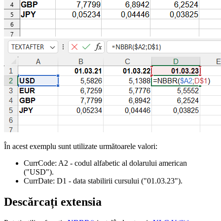
În acest exemplu sunt utilizate următoarele valori:
CurrCode:
A2
- codul alfabetic al dolarului american
("USD")
.
CurrDate:
D1
- data stabilirii cursului
("01.03.23")
.
Descărcați extensia