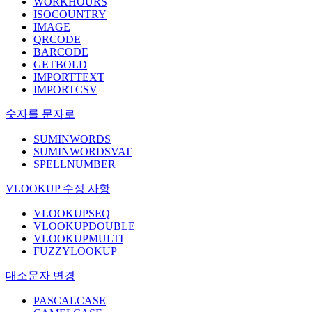
WORKHOURS
ISOCOUNTRY
IMAGE
QRCODE
BARCODE
GETBOLD
IMPORTTEXT
IMPORTCSV
숫자를 문자로
SUMINWORDS
SUMINWORDSVAT
SPELLNUMBER
VLOOKUP 수정 사항
VLOOKUPSEQ
VLOOKUPDOUBLE
VLOOKUPMULTI
FUZZYLOOKUP
대소문자 변경
PASCALCASE