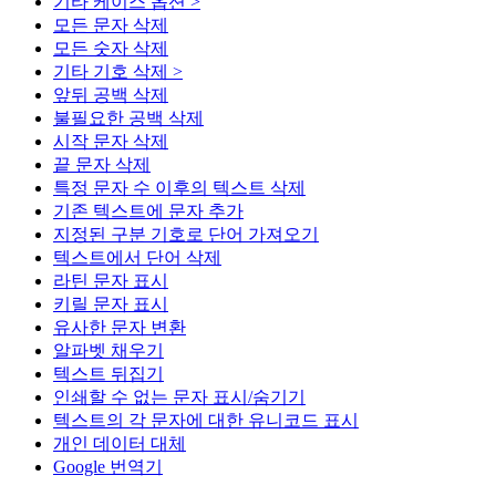
기타 케이스 옵션 >
모든 문자 삭제
모든 숫자 삭제
기타 기호 삭제 >
앞뒤 공백 삭제
불필요한 공백 삭제
시작 문자 삭제
끝 문자 삭제
특정 문자 수 이후의 텍스트 삭제
기존 텍스트에 문자 추가
지정된 구분 기호로 단어 가져오기
텍스트에서 단어 삭제
라틴 문자 표시
키릴 문자 표시
유사한 문자 변환
알파벳 채우기
텍스트 뒤집기
인쇄할 수 없는 문자 표시/숨기기
텍스트의 각 문자에 대한 유니코드 표시
개인 데이터 대체
Google 번역기