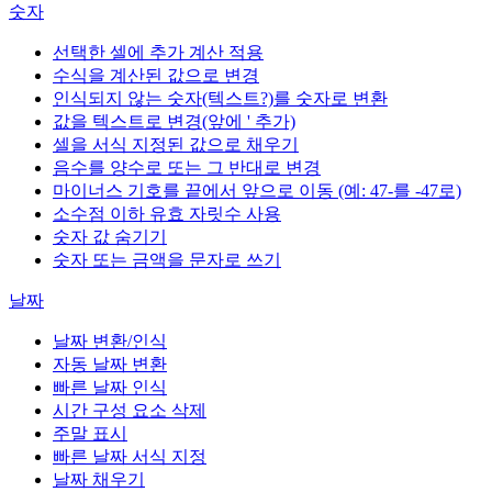
숫자
선택한 셀에 추가 계산 적용
수식을 계산된 값으로 변경
인식되지 않는 숫자(텍스트?)를 숫자로 변환
값을 텍스트로 변경(앞에 ' 추가)
셀을 서식 지정된 값으로 채우기
음수를 양수로 또는 그 반대로 변경
마이너스 기호를 끝에서 앞으로 이동 (예: 47-를 -47로)
소수점 이하 유효 자릿수 사용
숫자 값 숨기기
숫자 또는 금액을 문자로 쓰기
날짜
날짜 변환/인식
자동 날짜 변환
빠른 날짜 인식
시간 구성 요소 삭제
주말 표시
빠른 날짜 서식 지정
날짜 채우기