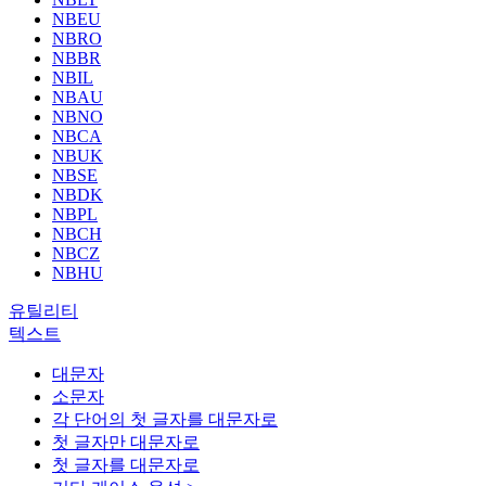
NBEU
NBRO
NBBR
NBIL
NBAU
NBNO
NBCA
NBUK
NBSE
NBDK
NBPL
NBCH
NBCZ
NBHU
유틸리티
텍스트
대문자
소문자
각 단어의 첫 글자를 대문자로
첫 글자만 대문자로
첫 글자를 대문자로