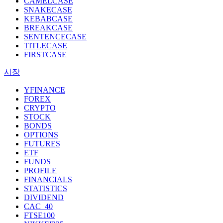
CAMELCASE
SNAKECASE
KEBABCASE
BREAKCASE
SENTENCECASE
TITLECASE
FIRSTCASE
시장
YFINANCE
FOREX
CRYPTO
STOCK
BONDS
OPTIONS
FUTURES
ETF
FUNDS
PROFILE
FINANCIALS
STATISTICS
DIVIDEND
CAC_40
FTSE100