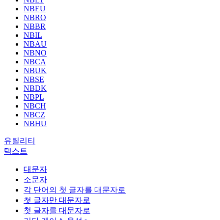
NBEU
NBRO
NBBR
NBIL
NBAU
NBNO
NBCA
NBUK
NBSE
NBDK
NBPL
NBCH
NBCZ
NBHU
유틸리티
텍스트
대문자
소문자
각 단어의 첫 글자를 대문자로
첫 글자만 대문자로
첫 글자를 대문자로