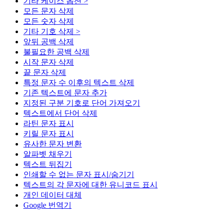
기타 케이스 옵션 >
모든 문자 삭제
모든 숫자 삭제
기타 기호 삭제 >
앞뒤 공백 삭제
불필요한 공백 삭제
시작 문자 삭제
끝 문자 삭제
특정 문자 수 이후의 텍스트 삭제
기존 텍스트에 문자 추가
지정된 구분 기호로 단어 가져오기
텍스트에서 단어 삭제
라틴 문자 표시
키릴 문자 표시
유사한 문자 변환
알파벳 채우기
텍스트 뒤집기
인쇄할 수 없는 문자 표시/숨기기
텍스트의 각 문자에 대한 유니코드 표시
개인 데이터 대체
Google 번역기