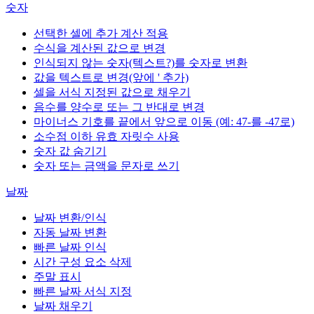
숫자
선택한 셀에 추가 계산 적용
수식을 계산된 값으로 변경
인식되지 않는 숫자(텍스트?)를 숫자로 변환
값을 텍스트로 변경(앞에 ' 추가)
셀을 서식 지정된 값으로 채우기
음수를 양수로 또는 그 반대로 변경
마이너스 기호를 끝에서 앞으로 이동 (예: 47-를 -47로)
소수점 이하 유효 자릿수 사용
숫자 값 숨기기
숫자 또는 금액을 문자로 쓰기
날짜
날짜 변환/인식
자동 날짜 변환
빠른 날짜 인식
시간 구성 요소 삭제
주말 표시
빠른 날짜 서식 지정
날짜 채우기