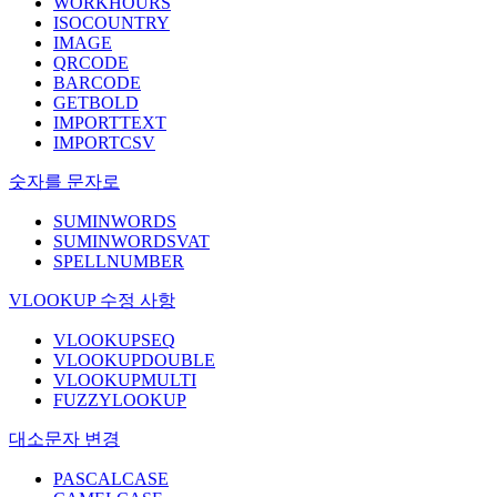
WORKHOURS
ISOCOUNTRY
IMAGE
QRCODE
BARCODE
GETBOLD
IMPORTTEXT
IMPORTCSV
숫자를 문자로
SUMINWORDS
SUMINWORDSVAT
SPELLNUMBER
VLOOKUP 수정 사항
VLOOKUPSEQ
VLOOKUPDOUBLE
VLOOKUPMULTI
FUZZYLOOKUP
대소문자 변경
PASCALCASE