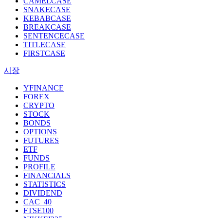
CAMELCASE
SNAKECASE
KEBABCASE
BREAKCASE
SENTENCECASE
TITLECASE
FIRSTCASE
시장
YFINANCE
FOREX
CRYPTO
STOCK
BONDS
OPTIONS
FUTURES
ETF
FUNDS
PROFILE
FINANCIALS
STATISTICS
DIVIDEND
CAC_40
FTSE100