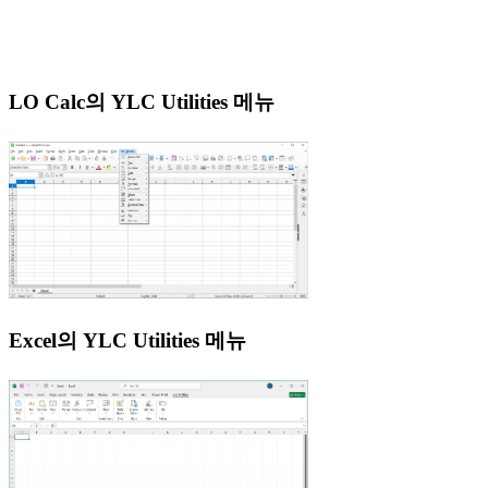
LO Calc의 YLC Utilities 메뉴
Excel의 YLC Utilities 메뉴