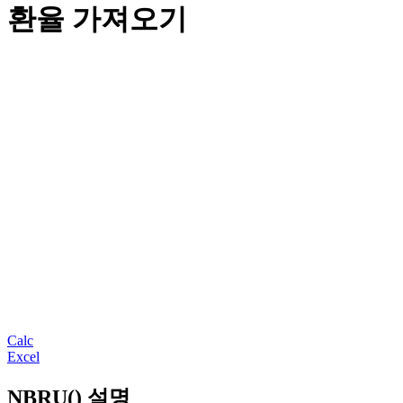
환율 가져오기
Calc
Excel
NBRU() 설명