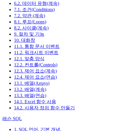
6.2. 데이터 유형(계속)
7.1. 조건(Conditions)
7.2. 약관 (계속)
8.1. 루프(Loops)
8.2. 사이클(계속)
9. 절차 및 기능
10. 대화창
11.1. 통합 문서 이벤트
11.2. 워크시트 이벤트
12.1. 맞춤 양식
12.2. 컨트롤(Controls)
12.3. 제어 요소(계속)
12.4. 제어 요소(연습)
13.1. 배열(Arrays)
13.2. 배열(계속)
13.3. 배열(연습)
14.1. Excel 함수 사용
14.2. 사용자 정의 함수 만들기
레슨 SQL
1. SQL 언어, 기본 개념.