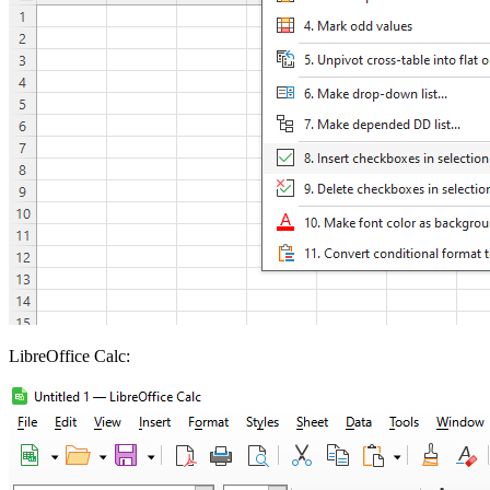
LibreOffice Calc: