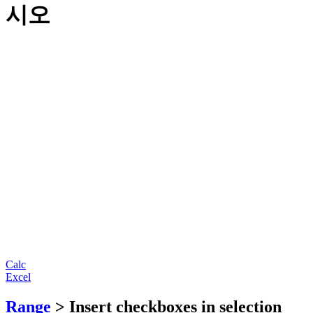
시오
Calc
Excel
Range
> Insert checkboxes in selection