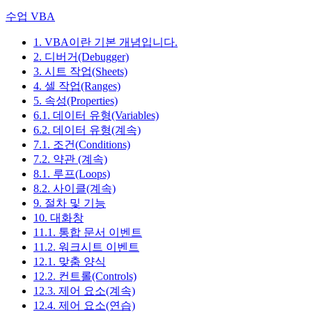
수업 VBA
1. VBA이란 기본 개념입니다.
2. 디버거(Debugger)
3. 시트 작업(Sheets)
4. 셀 작업(Ranges)
5. 속성(Properties)
6.1. 데이터 유형(Variables)
6.2. 데이터 유형(계속)
7.1. 조건(Conditions)
7.2. 약관 (계속)
8.1. 루프(Loops)
8.2. 사이클(계속)
9. 절차 및 기능
10. 대화창
11.1. 통합 문서 이벤트
11.2. 워크시트 이벤트
12.1. 맞춤 양식
12.2. 컨트롤(Controls)
12.3. 제어 요소(계속)
12.4. 제어 요소(연습)