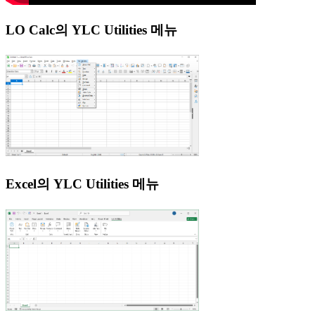
LO Calc의 YLC Utilities 메뉴
Excel의 YLC Utilities 메뉴