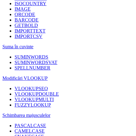
ISOCOUNTRY
IMAGE
QRCODE
BARCODE
GETBOLD
IMPORTTEXT
IMPORTCSV
Suma în cuvinte
SUMINWORDS
SUMINWORDSVAT
SPELLNUMBER
Modificări VLOOKUP
VLOOKUPSEQ
VLOOKUPDOUBLE
VLOOKUPMULTI
FUZZYLOOKUP
Schimbarea majusculelor
PASCALCASE
CAMELCASE