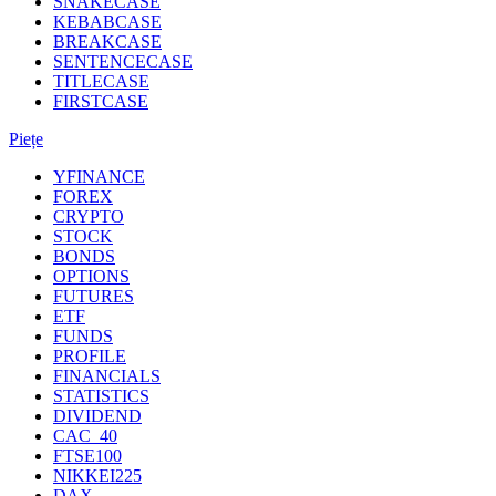
SNAKECASE
KEBABCASE
BREAKCASE
SENTENCECASE
TITLECASE
FIRSTCASE
Piețe
YFINANCE
FOREX
CRYPTO
STOCK
BONDS
OPTIONS
FUTURES
ETF
FUNDS
PROFILE
FINANCIALS
STATISTICS
DIVIDEND
CAC_40
FTSE100
NIKKEI225
DAX