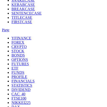
SNAKECASE
KEBABCASE
BREAKCASE
SENTENCECASE
TITLECASE
FIRSTCASE
Piețe
YFINANCE
FOREX
CRYPTO
STOCK
BONDS
OPTIONS
FUTURES
ETF
FUNDS
PROFILE
FINANCIALS
STATISTICS
DIVIDEND
CAC_40
FTSE100
NIKKEI225
DAX