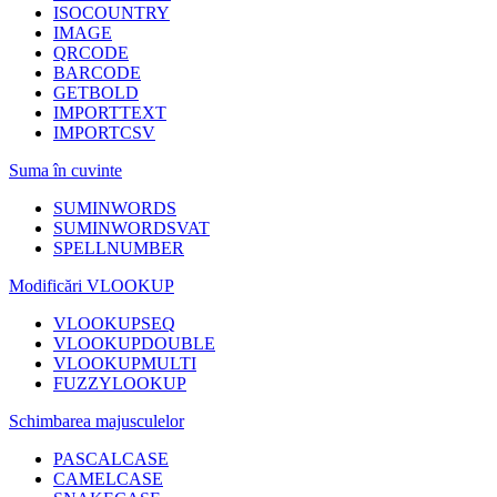
ISOCOUNTRY
IMAGE
QRCODE
BARCODE
GETBOLD
IMPORTTEXT
IMPORTCSV
Suma în cuvinte
SUMINWORDS
SUMINWORDSVAT
SPELLNUMBER
Modificări VLOOKUP
VLOOKUPSEQ
VLOOKUPDOUBLE
VLOOKUPMULTI
FUZZYLOOKUP
Schimbarea majusculelor
PASCALCASE
CAMELCASE