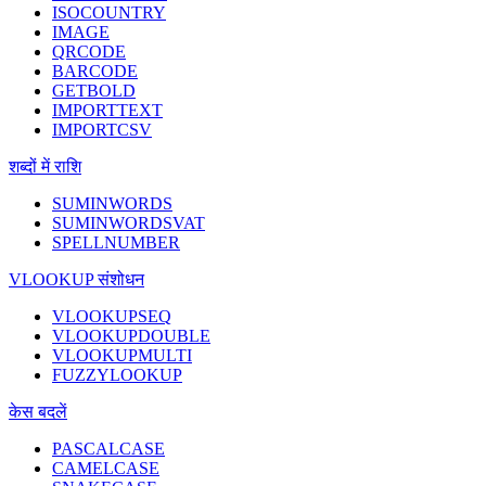
ISOCOUNTRY
IMAGE
QRCODE
BARCODE
GETBOLD
IMPORTTEXT
IMPORTCSV
शब्दों में राशि
SUMINWORDS
SUMINWORDSVAT
SPELLNUMBER
VLOOKUP संशोधन
VLOOKUPSEQ
VLOOKUPDOUBLE
VLOOKUPMULTI
FUZZYLOOKUP
केस बदलें
PASCALCASE
CAMELCASE