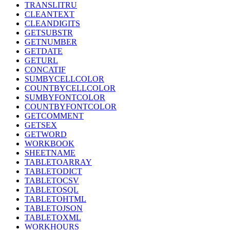
TRANSLITRU
CLEANTEXT
CLEANDIGITS
GETSUBSTR
GETNUMBER
GETDATE
GETURL
CONCATIF
SUMBYCELLCOLOR
COUNTBYCELLCOLOR
SUMBYFONTCOLOR
COUNTBYFONTCOLOR
GETCOMMENT
GETSEX
GETWORD
WORKBOOK
SHEETNAME
TABLETOARRAY
TABLETODICT
TABLETOCSV
TABLETOSQL
TABLETOHTML
TABLETOJSON
TABLETOXML
WORKHOURS