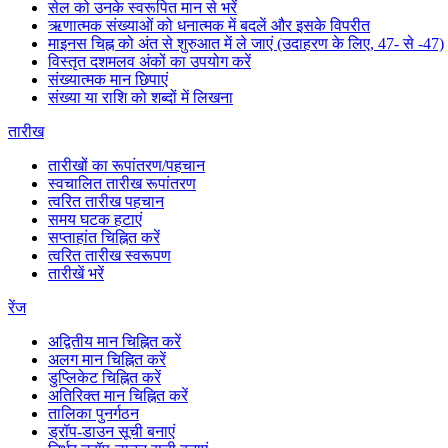
सेल को उनके स्वरूपित मान से भरें
ऋणात्मक संख्याओं को धनात्मक में बदलें और इसके विपरीत
माइनस चिह्न को अंत से शुरुआत में ले जाएं (उदाहरण के लिए, 47- से -47)
विस्तृत दशमलव अंकों का उपयोग करें
संख्यात्मक मान छिपाएं
संख्या या राशि को शब्दों में लिखना
तारीख
तारीखों का रूपांतरण/पहचान
स्वचालित तारीख रूपांतरण
त्वरित तारीख पहचान
समय घटक हटाएं
सप्ताहांत चिह्नित करें
त्वरित तारीख स्वरूपण
तारीखें भरें
रेंज
अद्वितीय मान चिह्नित करें
अलग मान चिह्नित करें
डुप्लिकेट चिह्नित करें
अतिरिक्त मान चिह्नित करें
तालिका पुनर्गठन
ड्रॉप-डाउन सूची बनाएं