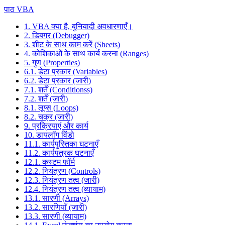
पाठ VBA
1. VBA क्या है, बुनियादी अवधारणाएँ।
2. डिबगर (Debugger)
3. शीट के साथ काम करें (Sheets)
4. कोशिकाओं के साथ कार्य करना (Ranges)
5. गुण (Properties)
6.1. डेटा प्रकार (Variables)
6.2. डेटा प्रकार (जारी)
7.1. शर्तें (Conditionss)
7.2. शर्तें (जारी)
8.1. लूप्स (Loops)
8.2. चक्र (जारी)
9. प्रक्रियाएं और कार्य
10. डायलॉग विंडो
11.1. कार्यपुस्तिका घटनाएँ
11.2. कार्यपत्रक घटनाएँ
12.1. कस्टम फॉर्म
12.2. नियंत्रण (Controls)
12.3. नियंत्रण तत्व (जारी)
12.4. नियंत्रण तत्व (व्यायाम)
13.1. सारणी (Arrays)
13.2. सारणियाँ (जारी)
13.3. सारणी (व्यायाम)