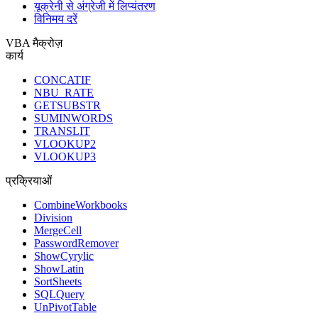
यूक्रेनी से अंग्रेजी में लिप्यंतरण
विनिमय दरें
VBA मैक्रोज़
कार्य
CONCATIF
NBU_RATE
GETSUBSTR
SUMINWORDS
TRANSLIT
VLOOKUP2
VLOOKUP3
प्रक्रियाओं
CombineWorkbooks
Division
MergeCell
PasswordRemover
ShowCyrylic
ShowLatin
SortSheets
SQLQuery
UnPivotTable