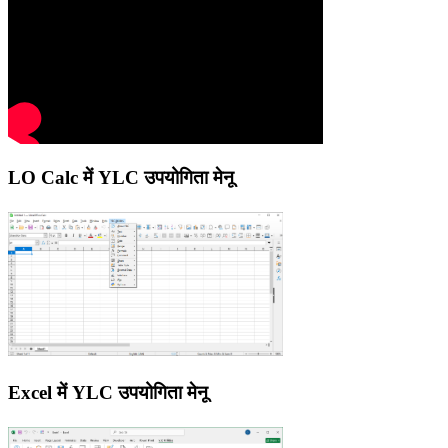
LO Calc में YLC उपयोगिता मेनू
Excel में YLC उपयोगिता मेनू