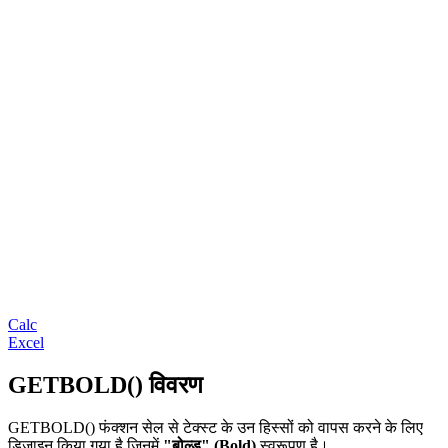
Calc
Excel
GETBOLD() विवरण
GETBOLD() फंक्शन सेल से टेक्स्ट के उन हिस्सों को वापस करने के लिए
डिज़ाइन किया गया है जिनमें
"बोल्ड" (Bold)
स्वरूपण है।