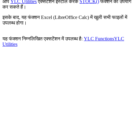
आप
YLC Utilities
एक्सटेंशन इंस्टॉल करके
STOCK()
फंक्शन का उपयोग
कर सकते हैं।
इसके बाद, यह फंक्शन Excel (LibreOffice Calc) में खुली सभी फाइलों में
उपलब्ध होगा।
यह फंक्शन निम्नलिखित एक्सटेंशन में उपलब्ध है:
YLC Functions
YLC
Utilities