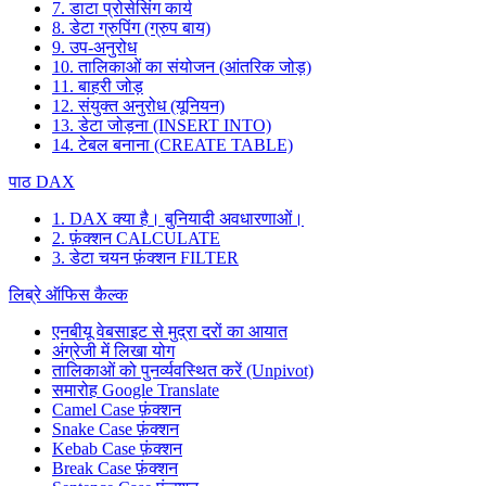
7. डाटा प्रोसेसिंग कार्य
8. डेटा ग्रुपिंग (ग्रुप बाय)
9. उप-अनुरोध
10. तालिकाओं का संयोजन (आंतरिक जोड़)
11. बाहरी जोड़
12. संयुक्त अनुरोध (यूनियन)
13. डेटा जोड़ना (INSERT INTO)
14. टेबल बनाना (CREATE TABLE)
पाठ DAX
1. DAX क्या है। बुनियादी अवधारणाओं।
2. फ़ंक्शन CALCULATE
3. डेटा चयन फ़ंक्शन FILTER
लिब्रे ऑफिस कैल्क
एनबीयू वेबसाइट से मुद्रा दरों का आयात
अंग्रेजी में लिखा योग
तालिकाओं को पुनर्व्यवस्थित करें (Unpivot)
समारोह
Google Translate
Camel Case फ़ंक्शन
Snake Case फ़ंक्शन
Kebab Case फ़ंक्शन
Break Case फ़ंक्शन