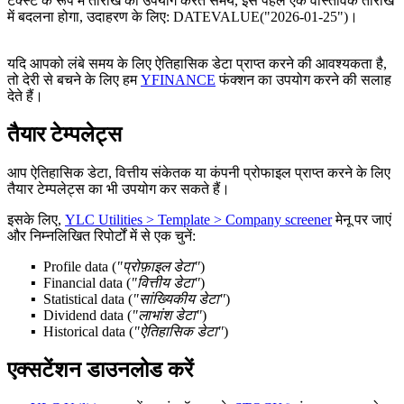
टेक्स्ट के रूप में तारीख का उपयोग करते समय, इसे पहले एक वास्तविक तारीख
में बदलना होगा, उदाहरण के लिए:
DATEVALUE("2026-01-25")
।
यदि आपको लंबे समय के लिए ऐतिहासिक डेटा प्राप्त करने की आवश्यकता है,
तो देरी से बचने के लिए हम
YFINANCE
फंक्शन का उपयोग करने की सलाह
देते हैं।
तैयार टेम्पलेट्स
आप ऐतिहासिक डेटा, वित्तीय संकेतक या कंपनी प्रोफाइल प्राप्त करने के लिए
तैयार टेम्पलेट्स का भी उपयोग कर सकते हैं।
इसके लिए,
YLC Utilities > Template > Company screener
मेनू पर जाएं
और निम्नलिखित रिपोर्टों में से एक चुनें:
Profile data
(
"प्रोफ़ाइल डेटा"
)
Financial data
(
"वित्तीय डेटा"
)
Statistical data
(
"सांख्यिकीय डेटा"
)
Dividend data
(
"लाभांश डेटा"
)
Historical data
(
"ऐतिहासिक डेटा"
)
एक्सटेंशन डाउनलोड करें