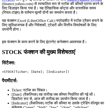
(finance.yahoo.com) से स्वचालित रूप से स्टॉक की कीमतें प्राप्त करने के
लिए डिज़ाइन किया गया है। यह ऐतिहासिक कोट्स और वास्तविक समय
(रियल-टाइम) के वर्तमान मूल्यों दोनों का समर्थन करता है।
यह फंक्शन Excel (LibreOffice Calc) स्प्रेडशीट में स्टॉक ट्रैकर बनाने के
लिए सुविधाजनक है और निवेशकों, ट्रेडरों और वित्तीय विश्लेषकों के लिए
उपयोगी होगा।
इस फंक्शन के काम करने के लिए इंटरनेट कनेक्शन आवश्यक है।
STOCK फंक्शन की मुख्य विशेषताएं
सिंटैक्स:
पैरामीटर्स:
Ticker:
स्टॉक का सिंबल।
[Date]:
(वैकल्पिक) वह तारीख जब कीमत निर्धारित की गई थी।
डिफ़ॉल्ट रूप से, आज की तारीख का उपयोग किया जाता है।
[Indicator]:
(वैकल्पिक) स्टॉक की कीमत या उसके ट्रेडिंग वॉल्यूम का
संकेतक (
"open", "high", "low", "close", "adjclose",