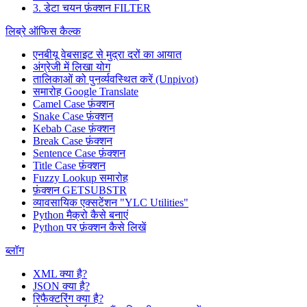
3. डेटा चयन फ़ंक्शन FILTER
लिब्रे ऑफिस कैल्क
एनबीयू वेबसाइट से मुद्रा दरों का आयात
अंग्रेजी में लिखा योग
तालिकाओं को पुनर्व्यवस्थित करें (Unpivot)
समारोह
Google Translate
Camel Case फ़ंक्शन
Snake Case फ़ंक्शन
Kebab Case फ़ंक्शन
Break Case फ़ंक्शन
Sentence Case फ़ंक्शन
Title Case फ़ंक्शन
Fuzzy Lookup
समारोह
फ़ंक्शन GETSUBSTR
व्यावसायिक एक्सटेंशन "YLC Utilities"
Python मैक्रो कैसे बनाएं
Python पर फ़ंक्शन कैसे लिखें
ब्लॉग
XML क्या है?
JSON क्या है?
रिफैक्टरिंग क्या है?