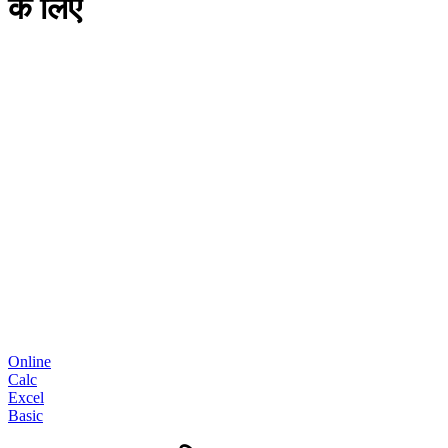
के लिए
Online
Calc
Excel
Basic