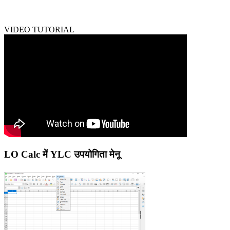
VIDEO TUTORIAL
LO Calc में YLC उपयोगिता मेनू