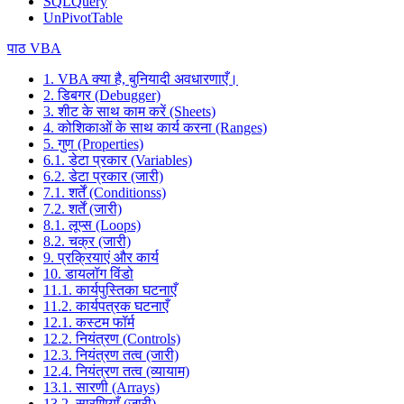
SQLQuery
UnPivotTable
पाठ VBA
1. VBA क्या है, बुनियादी अवधारणाएँ।
2. डिबगर (Debugger)
3. शीट के साथ काम करें (Sheets)
4. कोशिकाओं के साथ कार्य करना (Ranges)
5. गुण (Properties)
6.1. डेटा प्रकार (Variables)
6.2. डेटा प्रकार (जारी)
7.1. शर्तें (Conditionss)
7.2. शर्तें (जारी)
8.1. लूप्स (Loops)
8.2. चक्र (जारी)
9. प्रक्रियाएं और कार्य
10. डायलॉग विंडो
11.1. कार्यपुस्तिका घटनाएँ
11.2. कार्यपत्रक घटनाएँ
12.1. कस्टम फॉर्म
12.2. नियंत्रण (Controls)
12.3. नियंत्रण तत्व (जारी)
12.4. नियंत्रण तत्व (व्यायाम)
13.1. सारणी (Arrays)
13.2. सारणियाँ (जारी)