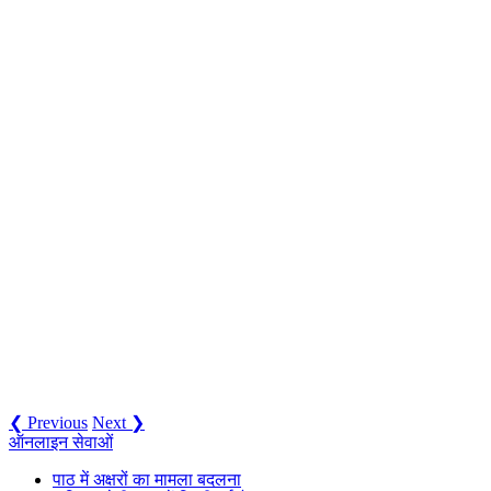
❮ Previous
Next ❯
ऑनलाइन सेवाओं
पाठ में अक्षरों का मामला बदलना