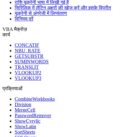
राशि यूक्रेनी भाषा में लिखी गई है
सिरिलिक में लैटिन अक्षरों की खोज करें और इसके विपरीत
यूक्रेनी से अंग्रेजी में लिप्यंतरण
विनिमय दरें
VBA मैक्रोज़
कार्य
CONCATIF
NBU_RATE
GETSUBSTR
SUMINWORDS
TRANSLIT
VLOOKUP2
VLOOKUP3
प्रक्रियाओं
CombineWorkbooks
Division
MergeCell
PasswordRemover
ShowCyrylic
ShowLatin
SortSheets