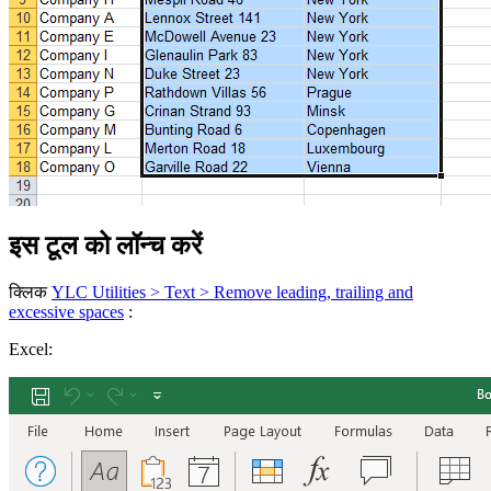
इस टूल को लॉन्च करें
क्लिक
YLC Utilities > Text > Remove leading, trailing and
excessive spaces
:
Excel: