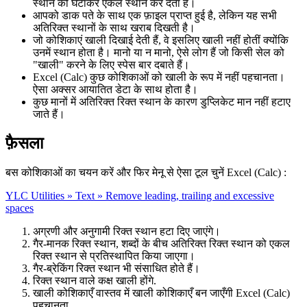
स्थान को घटाकर एकल स्थान कर देता है।
आपको डाक पते के साथ एक फ़ाइल प्राप्त हुई है, लेकिन यह सभी
अतिरिक्त स्थानों के साथ खराब दिखती है।
जो कोशिकाएं खाली दिखाई देती हैं, वे इसलिए खाली नहीं होतीं क्योंकि
उनमें स्थान होता है। मानो या न मानो, ऐसे लोग हैं जो किसी सेल को
"खाली" करने के लिए स्पेस बार दबाते हैं।
Excel (Calc) कुछ कोशिकाओं को खाली के रूप में नहीं पहचानता।
ऐसा अक्सर आयातित डेटा के साथ होता है।
कुछ मानों में अतिरिक्त रिक्त स्थान के कारण डुप्लिकेट मान नहीं हटाए
जाते हैं।
फ़ैसला
बस कोशिकाओं का चयन करें और फिर मेनू से ऐसा टूल चुनें Excel (Calc) :
YLC Utilities » Text » Remove leading, trailing and excessive
spaces
अग्रणी और अनुगामी रिक्त स्थान हटा दिए जाएंगे।
गैर-मानक रिक्त स्थान, शब्दों के बीच अतिरिक्त रिक्त स्थान को एकल
रिक्त स्थान से प्रतिस्थापित किया जाएगा।
गैर-ब्रेकिंग रिक्त स्थान भी संसाधित होते हैं।
रिक्त स्थान वाले कक्ष खाली होंगे.
खाली कोशिकाएँ वास्तव में खाली कोशिकाएँ बन जाएँगी Excel (Calc)
पहचानता