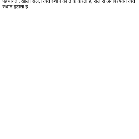
पहचानता, खाली सेल, रिक्त स्थान को ठीक करता है, सेल से अनावश्यक रिक्त
स्थान हटाता है