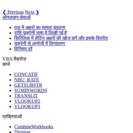
❮ Previous
Next ❯
ऑनलाइन सेवाओं
पाठ में अक्षरों का मामला बदलना
राशि यूक्रेनी भाषा में लिखी गई है
सिरिलिक में लैटिन अक्षरों की खोज करें और इसके विपरीत
यूक्रेनी से अंग्रेजी में लिप्यंतरण
विनिमय दरें
VBA मैक्रोज़
कार्य
CONCATIF
NBU_RATE
GETSUBSTR
SUMINWORDS
TRANSLIT
VLOOKUP2
VLOOKUP3
प्रक्रियाओं
CombineWorkbooks
Division