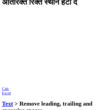
अतिरिक्त रिक्त स्थान हटा दें
Calc
Excel
Text
> Remove leading, trailing and