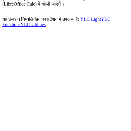
(LibreOffice Calc) में खोली जाएंगी।
यह फ़ंक्शन निम्नलिखित एक्सटेंशन में उपलब्ध है:
YLC Light
YLC
Functions
YLC Utilities