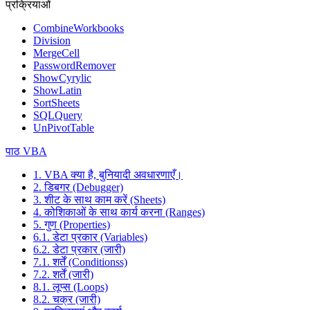
प्रक्रियाओं
CombineWorkbooks
Division
MergeCell
PasswordRemover
ShowCyrylic
ShowLatin
SortSheets
SQLQuery
UnPivotTable
पाठ VBA
1. VBA क्या है, बुनियादी अवधारणाएँ।
2. डिबगर (Debugger)
3. शीट के साथ काम करें (Sheets)
4. कोशिकाओं के साथ कार्य करना (Ranges)
5. गुण (Properties)
6.1. डेटा प्रकार (Variables)
6.2. डेटा प्रकार (जारी)
7.1. शर्तें (Conditionss)
7.2. शर्तें (जारी)
8.1. लूप्स (Loops)
8.2. चक्र (जारी)