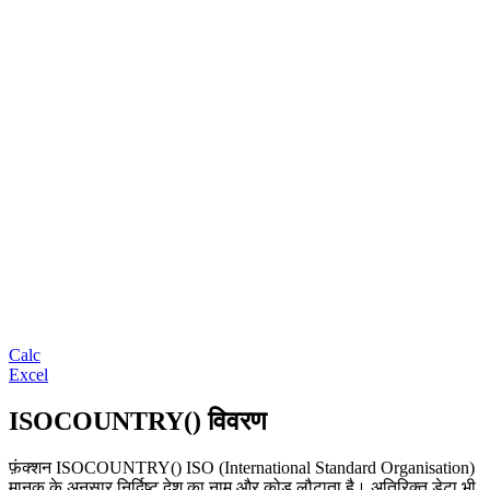
Calc
Excel
ISOCOUNTRY() विवरण
फ़ंक्शन ISOCOUNTRY()
ISO (International Standard Organisation)
मानक के अनुसार निर्दिष्ट देश का नाम और कोड लौटाता है। अतिरिक्त डेटा भी