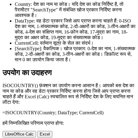
Country:
देश का नाम या कोड। यदि देश का कोड निर्दिष्ट है, तो
पैरामीटर
"SearchType"
में संबंधित खोज प्रकार निर्दिष्ट करना
आवश्यक है।
DataType:
वह डेटा प्रकार जिसे आप प्राप्त करना चाहते हैं: 0-ISO
देश का नाम, 1-संख्यात्मक कोड, 2-दो-अक्षरों का कोड, 3-तीन-अक्षरों का
कोड, 4-देश का संक्षिप्त नाम, 16-फ़ोन कोड, 17-मुद्रा का नाम, 18-
मुद्रा का अक्षर कोड, 19-मुद्रा का संख्यात्मक कोड।
CurrentCell:
वर्तमान सूत्र के सेल का संदर्भ।
[SearchType]:
वैकल्पिक। खोज प्रकार: 0-देश का नाम, 1-संख्यात्मक
कोड, 2-दो-अक्षरों का कोड, 3-तीन-अक्षरों का कोड। डिफ़ॉल्ट रूप से,
मान 0 का उपयोग किया जाता है।
उपयोग का उदाहरण
ISOCOUNTRY() फ़ंक्शन का उपयोग करना आसान है। आपको बस देश का
नाम या कोड और वह डेटा प्रकार निर्दिष्ट करना होगा जिसे आप प्राप्त करना
चाहते हैं और Excel (Calc) स्वचालित रूप से निर्दिष्ट देश के लिए चयनित मान
लौटा देगा:
=ISOCOUNTRY(
Country
;
DataType
;
CurrentCell
)
हमें निम्नलिखित परिणाम प्राप्त होगा:
LibreOffice Calc
Excel