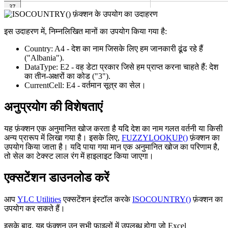
इस उदाहरण में, निम्नलिखित मानों का उपयोग किया गया है:
Country:
A4
- देश का नाम जिसके लिए हम जानकारी ढूंढ रहे हैं
("Albania")
.
DataType:
E2
- वह डेटा प्रकार जिसे हम प्राप्त करना चाहते हैं: देश
का तीन-अक्षरों का कोड
("3")
.
CurrentCell:
E4
- वर्तमान सूत्र का सेल।
अनुप्रयोग की विशेषताएं
यह फ़ंक्शन एक अनुमानित खोज करता है यदि देश का नाम गलत वर्तनी या किसी
अन्य प्रारूप में लिखा गया है। इसके लिए,
FUZZYLOOKUP()
फ़ंक्शन का
उपयोग किया जाता है। यदि पाया गया मान एक अनुमानित खोज का परिणाम है,
तो सेल का टेक्स्ट लाल रंग में हाइलाइट किया जाएगा।
एक्सटेंशन डाउनलोड करें
आप
YLC Utilities
एक्सटेंशन इंस्टॉल करके
ISOCOUNTRY()
फ़ंक्शन का
उपयोग कर सकते हैं।
इसके बाद, यह फ़ंक्शन उन सभी फ़ाइलों में उपलब्ध होगा जो Excel