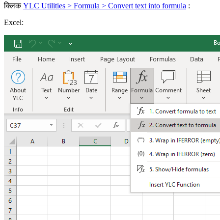
क्लिक
YLC Utilities > Formula > Convert text into formula
:
Excel: