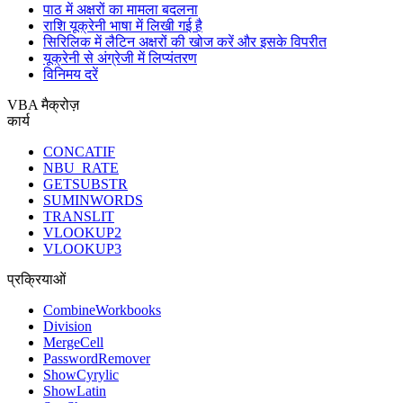
पाठ में अक्षरों का मामला बदलना
राशि यूक्रेनी भाषा में लिखी गई है
सिरिलिक में लैटिन अक्षरों की खोज करें और इसके विपरीत
यूक्रेनी से अंग्रेजी में लिप्यंतरण
विनिमय दरें
VBA मैक्रोज़
कार्य
CONCATIF
NBU_RATE
GETSUBSTR
SUMINWORDS
TRANSLIT
VLOOKUP2
VLOOKUP3
प्रक्रियाओं
CombineWorkbooks
Division
MergeCell
PasswordRemover
ShowCyrylic
ShowLatin