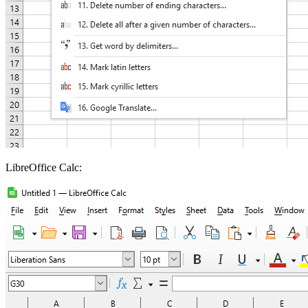
LibreOffice Calc: