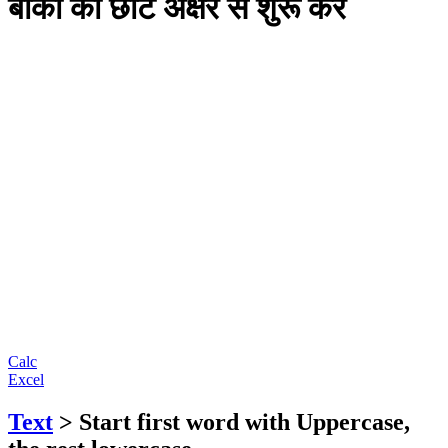
बाकी को छोटे अक्षर से शुरू करें
Calc
Excel
Text
> Start first word with Uppercase,