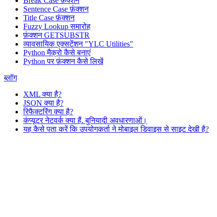
Break Case फ़ंक्शन
Sentence Case फ़ंक्शन
Title Case फ़ंक्शन
Fuzzy Lookup
समारोह
फ़ंक्शन GETSUBSTR
व्यावसायिक एक्सटेंशन "YLC Utilities"
Python मैक्रो कैसे बनाएं
Python पर फ़ंक्शन कैसे लिखें
ब्लॉग
XML क्या है?
JSON क्या है?
रिफैक्टरिंग क्या है?
कंप्यूटर नेटवर्क क्या हैं. बुनियादी अवधारणाओं।
यह कैसे पता करें कि उपयोगकर्ता ने मोबाइल डिवाइस से साइट देखी है?