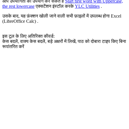
आप उपयोगिता का उपयोग कर सकते हैं
Start first word with Uppercase,
the rest lowercase
एक्सटेंशन इंस्टॉल करके
YLC Utilities
.
उसके बाद, यह फ़ंक्शन खोली जाने वाली सभी फ़ाइलों में उपलब्ध होगा Excel
(LibreOffice Calc) .
इस टूल के लिए अतिरिक्त कीवर्ड:
केस बदलें, वाक्य केस बदलें, बड़े अक्षरों में लिखें, पाठ को दोबारा टाइप किए बिना
रूपांतरित करें