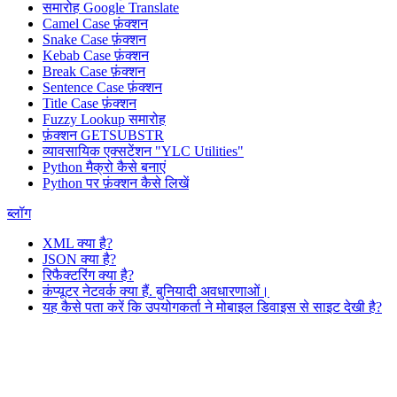
समारोह
Google Translate
Camel Case फ़ंक्शन
Snake Case फ़ंक्शन
Kebab Case फ़ंक्शन
Break Case फ़ंक्शन
Sentence Case फ़ंक्शन
Title Case फ़ंक्शन
Fuzzy Lookup
समारोह
फ़ंक्शन GETSUBSTR
व्यावसायिक एक्सटेंशन "YLC Utilities"
Python मैक्रो कैसे बनाएं
Python पर फ़ंक्शन कैसे लिखें
ब्लॉग
XML क्या है?
JSON क्या है?
रिफैक्टरिंग क्या है?
कंप्यूटर नेटवर्क क्या हैं. बुनियादी अवधारणाओं।
यह कैसे पता करें कि उपयोगकर्ता ने मोबाइल डिवाइस से साइट देखी है?