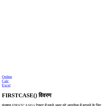
Online
Calc
Excel
FIRSTCASE() विवरण
फ़ंक्शन FIRSTCASE() टेक्स्ट में पहले अक्षर को अपरकेस में बदलने के लिए