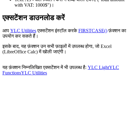
with VAT: 1000$")
।
एक्सटेंशन डाउनलोड करें
आप
YLC Utilities
एक्सटेंशन इंस्टॉल करके
FIRSTCASE()
फ़ंक्शन का
उपयोग कर सकते हैं।
इसके बाद, यह फ़ंक्शन उन सभी फ़ाइलों में उपलब्ध होगा, जो Excel
(LibreOffice Calc) में खोली जाएंगी।
यह फ़ंक्शन निम्नलिखित एक्सटेंशन में भी उपलब्ध है:
YLC Light
YLC
Functions
YLC Utilities