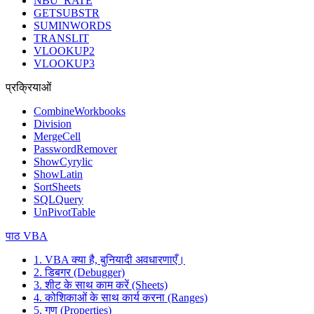
NBU_RATE
GETSUBSTR
SUMINWORDS
TRANSLIT
VLOOKUP2
VLOOKUP3
प्रक्रियाओं
CombineWorkbooks
Division
MergeCell
PasswordRemover
ShowCyrylic
ShowLatin
SortSheets
SQLQuery
UnPivotTable
पाठ VBA
1. VBA क्या है, बुनियादी अवधारणाएँ।
2. डिबगर (Debugger)
3. शीट के साथ काम करें (Sheets)
4. कोशिकाओं के साथ कार्य करना (Ranges)
5. गुण (Properties)