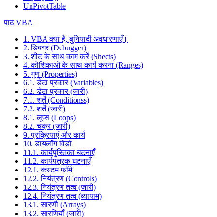
UnPivotTable
पाठ VBA
1. VBA क्या है, बुनियादी अवधारणाएँ।
2. डिबगर (Debugger)
3. शीट के साथ काम करें (Sheets)
4. कोशिकाओं के साथ कार्य करना (Ranges)
5. गुण (Properties)
6.1. डेटा प्रकार (Variables)
6.2. डेटा प्रकार (जारी)
7.1. शर्तें (Conditionss)
7.2. शर्तें (जारी)
8.1. लूप्स (Loops)
8.2. चक्र (जारी)
9. प्रक्रियाएं और कार्य
10. डायलॉग विंडो
11.1. कार्यपुस्तिका घटनाएँ
11.2. कार्यपत्रक घटनाएँ
12.1. कस्टम फॉर्म
12.2. नियंत्रण (Controls)
12.3. नियंत्रण तत्व (जारी)
12.4. नियंत्रण तत्व (व्यायाम)
13.1. सारणी (Arrays)
13.2. सारणियाँ (जारी)