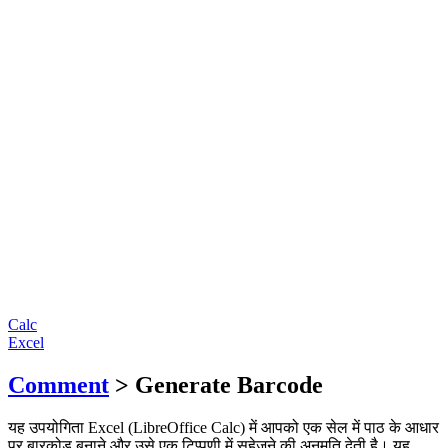
Calc
Excel
Comment
> Generate Barcode
यह उपयोगिता Excel (LibreOffice Calc) में आपको एक सेल में पाठ के आधार
पर बारकोड बनाने और उसे एक टिप्पणी में सहेजने की अनुमति देती है। यह