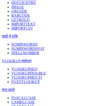
ISOCOUNTRY
IMAGE
QRCODE
BARCODE
GETBOLD
IMPORTTEXT
IMPORTCSV
शब्दों में राशि
SUMINWORDS
SUMINWORDSVAT
SPELLNUMBER
VLOOKUP संशोधन
VLOOKUPSEQ
VLOOKUPDOUBLE
VLOOKUPMULTI
FUZZYLOOKUP
केस बदलें
PASCALCASE
CAMELCASE