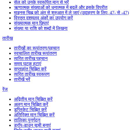
सेल को उनके स्वरूपित मान से भरें
ऋणात्मक संख्याओं को धनात्मक में बदलें और इसके विपरीत
माइनस चिह्न को अंत से शुरुआत में ले जाएं (उदाहरण के लिए, 47- से -47)
विस्तृत दशमलव अंकों का उपयोग करें
संख्यात्मक मान छिपाएं
संख्या या राशि को शब्दों में लिखना
तारीख
तारीखों का रूपांतरण/पहचान
स्वचालित तारीख रूपांतरण
त्वरित तारीख पहचान
समय घटक हटाएं
सप्ताहांत चिह्नित करें
त्वरित तारीख स्वरूपण
तारीखें भरें
रेंज
अद्वितीय मान चिह्नित करें
अलग मान चिह्नित करें
डुप्लिकेट चिह्नित करें
अतिरिक्त मान चिह्नित करें
तालिका पुनर्गठन
ड्रॉप-डाउन सूची बनाएं