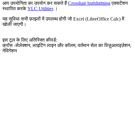
आप उपयोगिता का उपयोग कर सकते हैं
Crosshair highlighting
एक्सटेंशन
स्थापित करके
YLC Utilities
।
यह सुविधा सभी फ़ाइलों में उपलब्ध होगी जो Excel (LibreOffice Calc) में
खोली जाएगी।
इस टूल के लिए अतिरिक्त कीवर्ड:
क्रॉस -सेलेक्शन, लाइटिंग लाइन और कॉलम, वर्तमान सेल का विज़ुअलाइज़ेशन,
नेविगेशन