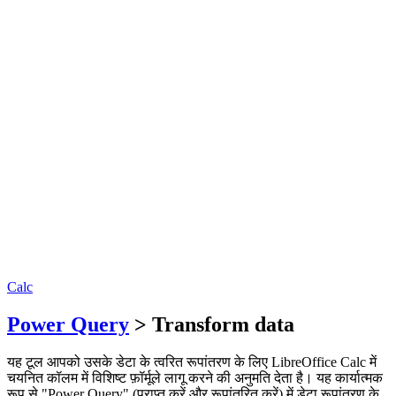
Calc
Power Query
> Transform data
यह टूल आपको उसके डेटा के त्वरित रूपांतरण के लिए LibreOffice Calc में
चयनित कॉलम में विशिष्ट फ़ॉर्मूले लागू करने की अनुमति देता है। यह कार्यात्मक
रूप से "Power Query" (प्राप्त करें और रूपांतरित करें) में डेटा रूपांतरण के