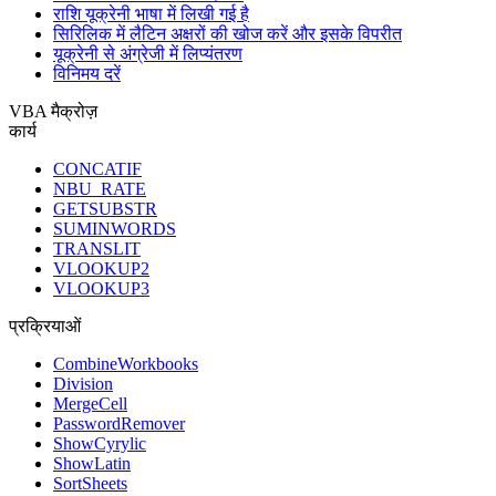
राशि यूक्रेनी भाषा में लिखी गई है
सिरिलिक में लैटिन अक्षरों की खोज करें और इसके विपरीत
यूक्रेनी से अंग्रेजी में लिप्यंतरण
विनिमय दरें
VBA मैक्रोज़
कार्य
CONCATIF
NBU_RATE
GETSUBSTR
SUMINWORDS
TRANSLIT
VLOOKUP2
VLOOKUP3
प्रक्रियाओं
CombineWorkbooks
Division
MergeCell
PasswordRemover
ShowCyrylic
ShowLatin
SortSheets