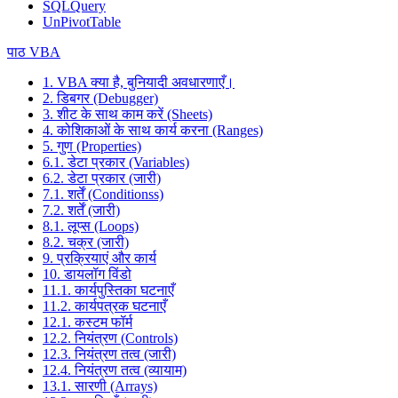
SQLQuery
UnPivotTable
पाठ VBA
1. VBA क्या है, बुनियादी अवधारणाएँ।
2. डिबगर (Debugger)
3. शीट के साथ काम करें (Sheets)
4. कोशिकाओं के साथ कार्य करना (Ranges)
5. गुण (Properties)
6.1. डेटा प्रकार (Variables)
6.2. डेटा प्रकार (जारी)
7.1. शर्तें (Conditionss)
7.2. शर्तें (जारी)
8.1. लूप्स (Loops)
8.2. चक्र (जारी)
9. प्रक्रियाएं और कार्य
10. डायलॉग विंडो
11.1. कार्यपुस्तिका घटनाएँ
11.2. कार्यपत्रक घटनाएँ
12.1. कस्टम फॉर्म
12.2. नियंत्रण (Controls)
12.3. नियंत्रण तत्व (जारी)
12.4. नियंत्रण तत्व (व्यायाम)
13.1. सारणी (Arrays)