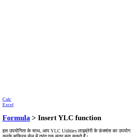
Calc
Excel
Formula
> Insert YLC function
इस उपयोगिता के साथ, आप YLC Utilities लाइब्रेरी के फ़ंक्शंस का उपयोग
करके सक्रिय सेल में तुरंत एक सूत्र बना सकते हैं।