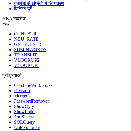
यूक्रेनी से अंग्रेजी में लिप्यंतरण
विनिमय दरें
VBA मैक्रोज़
कार्य
CONCATIF
NBU_RATE
GETSUBSTR
SUMINWORDS
TRANSLIT
VLOOKUP2
VLOOKUP3
प्रक्रियाओं
CombineWorkbooks
Division
MergeCell
PasswordRemover
ShowCyrylic
ShowLatin
SortSheets
SQLQuery
UnPivotTable