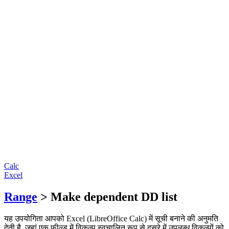
Calc
Excel
Range
> Make dependent DD list
यह उपयोगिता आपको Excel (LibreOffice Calc) में सूची बनाने की अनुमति
देती है, जहां एक फ़ील्ड में विकल्प स्वचालित रूप से दूसरे में उपलब्ध विकल्पों को