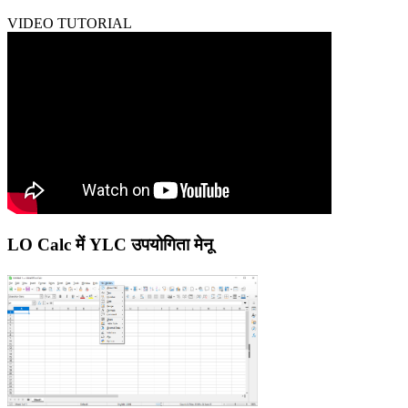
VIDEO TUTORIAL
LO Calc में YLC उपयोगिता मेनू