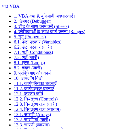
पाठ VBA
1. VBA क्या है, बुनियादी अवधारणाएँ।
2. डिबगर (Debugger)
3. शीट के साथ काम करें (Sheets)
4. कोशिकाओं के साथ कार्य करना (Ranges)
5. गुण (Properties)
6.1. डेटा प्रकार (Variables)
6.2. डेटा प्रकार (जारी)
7.1. शर्तें (Conditionss)
7.2. शर्तें (जारी)
8.1. लूप्स (Loops)
8.2. चक्र (जारी)
9. प्रक्रियाएं और कार्य
10. डायलॉग विंडो
11.1. कार्यपुस्तिका घटनाएँ
11.2. कार्यपत्रक घटनाएँ
12.1. कस्टम फॉर्म
12.2. नियंत्रण (Controls)
12.3. नियंत्रण तत्व (जारी)
12.4. नियंत्रण तत्व (व्यायाम)
13.1. सारणी (Arrays)
13.2. सारणियाँ (जारी)
13.3. सारणी (व्यायाम)