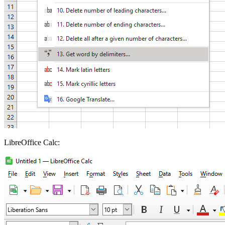
LibreOffice Calc: