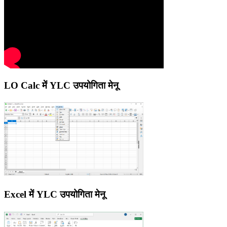
LO Calc में YLC उपयोगिता मेनू
Excel में YLC उपयोगिता मेनू