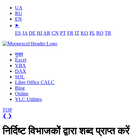
UA
RU
EN
⯈
ES
JA
DE
HI
AR
CN
PT
FR
IT
KO
PL
RO
TR
मुख्य
Excel
VBA
DAX
SQL
Libre Office CALC
Blog
Online
YLC Utilities
TOP
❮
❯
निर्दिष्ट विभाजकों द्वारा शब्द प्राप्त करें