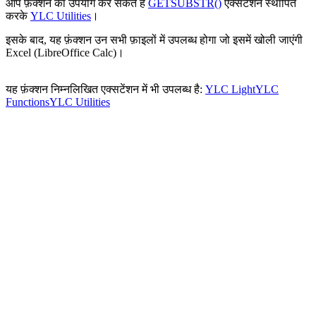
आप फ़ंक्शन का उपयोग कर सकते हैं
GETSUBSTR()
एक्सटेंशन स्थापित
करके
YLC Utilities
।
इसके बाद, यह फ़ंक्शन उन सभी फ़ाइलों में उपलब्ध होगा जो इसमें खोली जाएंगी
Excel (LibreOffice Calc)।
यह फ़ंक्शन निम्नलिखित एक्सटेंशन में भी उपलब्ध है:
YLC Light
YLC
Functions
YLC Utilities