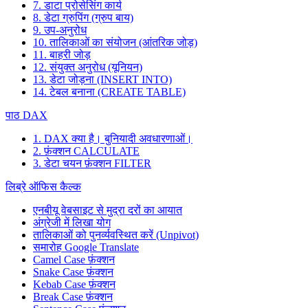
7. डाटा प्रोसेसिंग कार्य
8. डेटा ग्रुपिंग (ग्रुप बाय)
9. उप-अनुरोध
10. तालिकाओं का संयोजन (आंतरिक जोड़)
11. बाहरी जोड़
12. संयुक्त अनुरोध (यूनियन)
13. डेटा जोड़ना (INSERT INTO)
14. टेबल बनाना (CREATE TABLE)
पाठ DAX
1. DAX क्या है। बुनियादी अवधारणाओं।
2. फ़ंक्शन CALCULATE
3. डेटा चयन फ़ंक्शन FILTER
लिब्रे ऑफिस कैल्क
एनबीयू वेबसाइट से मुद्रा दरों का आयात
अंग्रेजी में लिखा योग
तालिकाओं को पुनर्व्यवस्थित करें (Unpivot)
समारोह
Google Translate
Camel Case फ़ंक्शन
Snake Case फ़ंक्शन
Kebab Case फ़ंक्शन
Break Case फ़ंक्शन