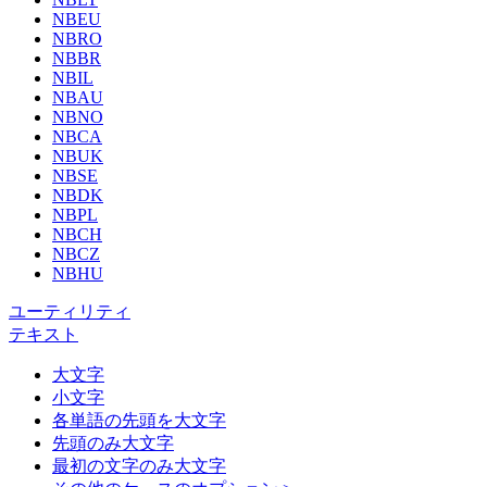
NBEU
NBRO
NBBR
NBIL
NBAU
NBNO
NBCA
NBUK
NBSE
NBDK
NBPL
NBCH
NBCZ
NBHU
ユーティリティ
テキスト
大文字
小文字
各単語の先頭を大文字
先頭のみ大文字
最初の文字のみ大文字