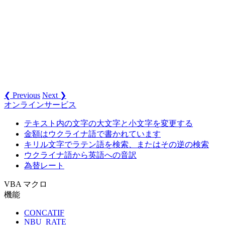
❮ Previous
Next ❯
オンラインサービス
テキスト内の文字の大文字と小文字を変更する
金額はウクライナ語で書かれています
キリル文字でラテン語を検索、またはその逆の検索
ウクライナ語から英語への音訳
為替レート
VBA マクロ
機能
CONCATIF
NBU_RATE