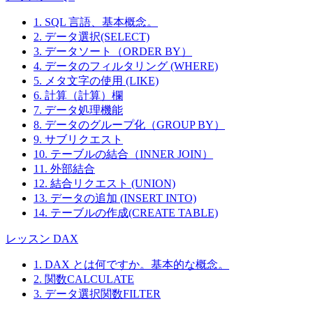
1. SQL 言語、基本概念。
2. データ選択(SELECT)
3. データソート（ORDER BY）
4. データのフィルタリング (WHERE)
5. メタ文字の使用 (LIKE)
6. 計算（計算）欄
7. データ処理機能
8. データのグループ化（GROUP BY）
9. サブリクエスト
10. テーブルの結合（INNER JOIN）
11. 外部結合
12. 結合リクエスト (UNION)
13. データの追加 (INSERT INTO)
14. テーブルの作成(CREATE TABLE)
レッスン DAX
1. DAX とは何ですか。基本的な概念。
2. 関数CALCULATE
3. データ選択関数FILTER