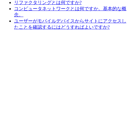
リファクタリングとは何ですか?
コンピュータネットワークとは何ですか。基本的な概
念。
ユーザーがモバイルデバイスからサイトにアクセスし
たことを確認するにはどうすればよいですか?