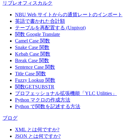
リブレオフィスカルク
NBU Web サイトからの通貨レートのインポート
英語で書かれた合計額
テーブルを再配置する (Unpivot)
関数
Google Translate
Camel Case 関数
Snake Case 関数
Kebab Case 関数
Break Case 関数
Sentence Case 関数
Title Case 関数
Fuzzy Lookup
関数
関数GETSUBSTR
プロフェッショナル拡張機能「YLC Utilities」
Python マクロの作成方法
Python で関数を記述する方法
ブログ
XML とは何ですか?
JSON とは何ですか?