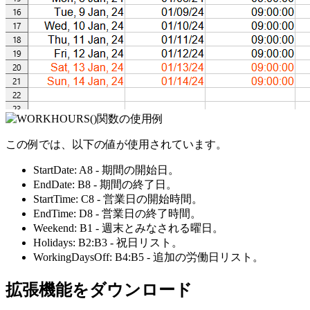
この例では、以下の値が使用されています。
StartDate:
A8
- 期間の開始日。
EndDate:
B8
- 期間の終了日。
StartTime:
C8
- 営業日の開始時間。
EndTime:
D8
- 営業日の終了時間。
Weekend:
B1
- 週末とみなされる曜日。
Holidays:
B2:B3
- 祝日リスト。
WorkingDaysOff:
B4:B5
- 追加の労働日リスト。
拡張機能をダウンロード