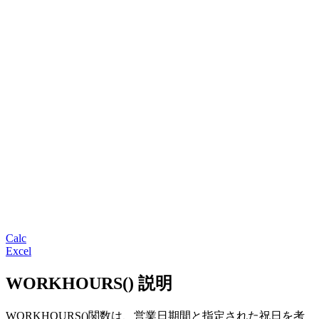
Calc
Excel
WORKHOURS() 説明
WORKHOURS()関数は、営業日期間と指定された祝日を考