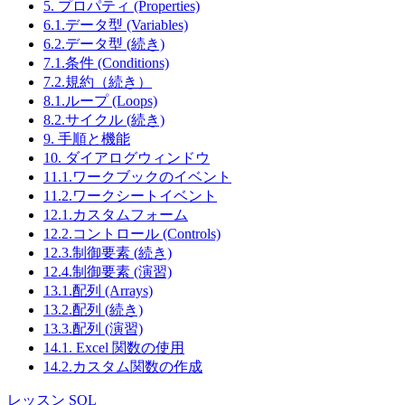
5. プロパティ (Properties)
6.1.データ型 (Variables)
6.2.データ型 (続き)
7.1.条件 (Conditions)
7.2.規約（続き）
8.1.ループ (Loops)
8.2.サイクル (続き)
9. 手順と機能
10. ダイアログウィンドウ
11.1.ワークブックのイベント
11.2.ワークシートイベント
12.1.カスタムフォーム
12.2.コントロール (Controls)
12.3.制御要素 (続き)
12.4.制御要素 (演習)
13.1.配列 (Arrays)
13.2.配列 (続き)
13.3.配列 (演習)
14.1. Excel 関数の使用
14.2.カスタム関数の作成
レッスン SQL