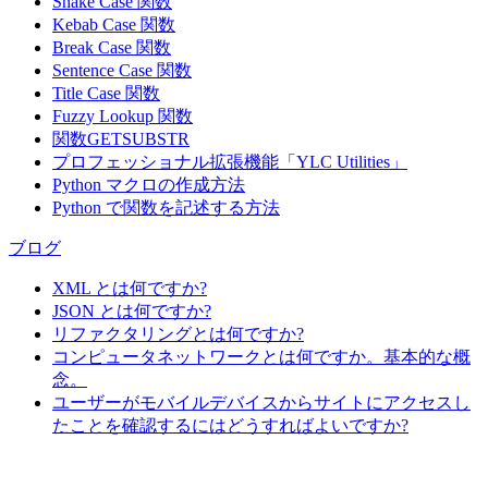
Snake Case 関数
Kebab Case 関数
Break Case 関数
Sentence Case 関数
Title Case 関数
Fuzzy Lookup
関数
関数GETSUBSTR
プロフェッショナル拡張機能「YLC Utilities」
Python マクロの作成方法
Python で関数を記述する方法
ブログ
XML とは何ですか?
JSON とは何ですか?
リファクタリングとは何ですか?
コンピュータネットワークとは何ですか。基本的な概
念。
ユーザーがモバイルデバイスからサイトにアクセスし
たことを確認するにはどうすればよいですか?