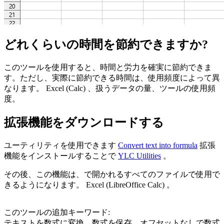
どれくらいの時間を節約できますか?
このツールを使用すると、時間と労力を確実に節約できま
す。ただし、実際に節約できる時間は、使用頻度によって異
なります。 Excel (Calc) 、扱うデータの量、ツールの使用頻
度。
拡張機能をダウンロードする
ユーティリティを使用できます
Convert text into formula
拡張
機能をインストールすることで
YLC Utilities
。
その後、この機能は、で開かれるすべてのファイルで使用で
きるようになります。 Excel (LibreOffice Calc) 。
このツールの追加キーワード:
テキストを数式に変換、数式を保存、オフセットなしで数式