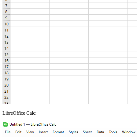
LibreOffice Calc: