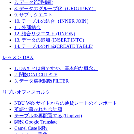
7. データ処理機能
8. データのグループ化（GROUP BY）
9. サブリクエスト
10. テーブルの結合（INNER JOIN）
11. 外部結合
12. 結合リクエスト (UNION)
13. データの追加 (INSERT INTO)
14. テーブルの作成(CREATE TABLE)
レッスン DAX
1. DAX とは何ですか。基本的な概念。
2. 関数CALCULATE
3. データ選択関数FILTER
リブレオフィスカルク
NBU Web サイトからの通貨レートのインポート
英語で書かれた合計額
テーブルを再配置する (Unpivot)
関数
Google Translate
Camel Case 関数