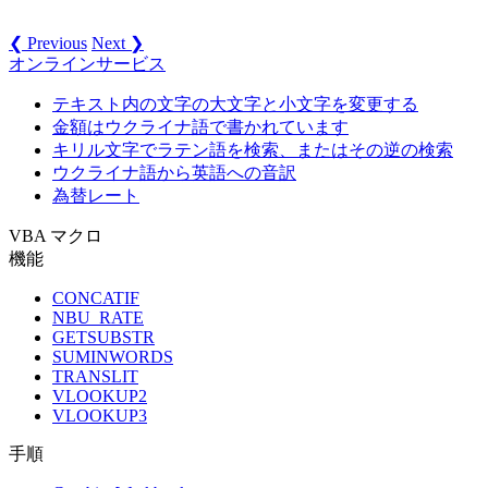
❮ Previous
Next ❯
オンラインサービス
テキスト内の文字の大文字と小文字を変更する
金額はウクライナ語で書かれています
キリル文字でラテン語を検索、またはその逆の検索
ウクライナ語から英語への音訳
為替レート
VBA マクロ
機能
CONCATIF
NBU_RATE
GETSUBSTR
SUMINWORDS
TRANSLIT
VLOOKUP2
VLOOKUP3
手順