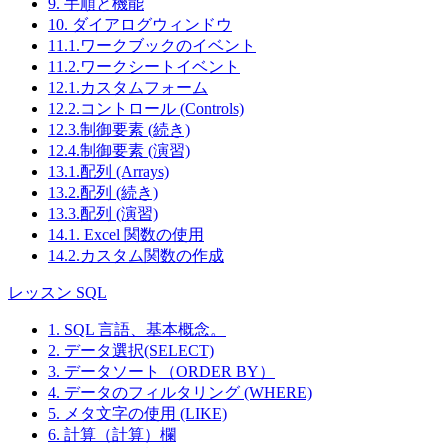
9. 手順と機能
10. ダイアログウィンドウ
11.1.ワークブックのイベント
11.2.ワークシートイベント
12.1.カスタムフォーム
12.2.コントロール (Controls)
12.3.制御要素 (続き)
12.4.制御要素 (演習)
13.1.配列 (Arrays)
13.2.配列 (続き)
13.3.配列 (演習)
14.1. Excel 関数の使用
14.2.カスタム関数の作成
レッスン SQL
1. SQL 言語、基本概念。
2. データ選択(SELECT)
3. データソート（ORDER BY）
4. データのフィルタリング (WHERE)
5. メタ文字の使用 (LIKE)
6. 計算（計算）欄